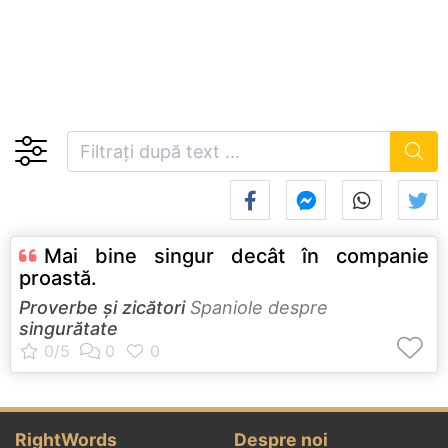
Mai bine singur decât în companie
proastă.
Proverbe și zicători
Spaniole despre
singurătate
RightWords
Despre noi