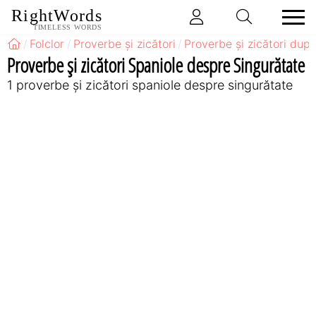
RightWords
TIMELESS WORDS
Folclor
Proverbe și zicători
Proverbe și zicători după
Proverbe și zicători Spaniole despre Singurătate
1 proverbe și zicători spaniole despre singurătate