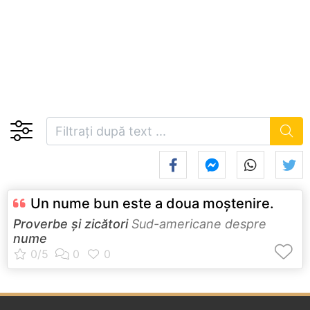
Un nume bun este a doua moştenire.
Proverbe și zicători
Sud-americane despre
nume