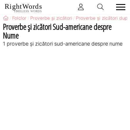
RightWords
TIMELESS WORDS
Folclor
Proverbe și zicători
Proverbe și zicători după
Proverbe și zicători Sud-americane despre
Nume
1 proverbe și zicători sud-americane despre nume