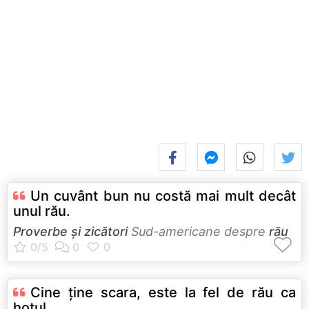
Un cuvânt bun nu costă mai mult decât
unul rău.
Proverbe și zicători
Sud-americane despre
rău
Cine ţine scara, este la fel de rău ca
hoţul.