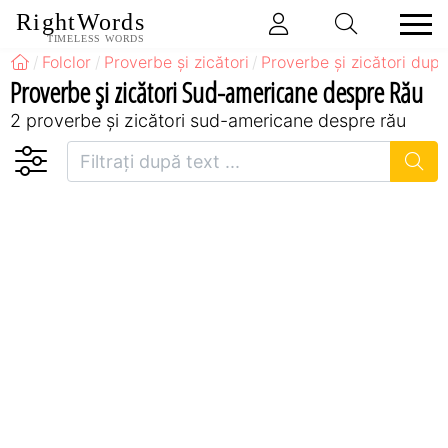
RightWords
TIMELESS WORDS
Folclor
Proverbe și zicători
Proverbe și zicători după
Proverbe și zicători Sud-americane despre Rău
2 proverbe și zicători sud-americane despre rău