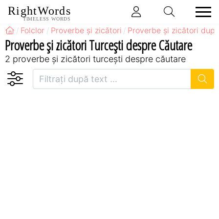
RightWords
TIMELESS WORDS
Folclor
Proverbe și zicători
Proverbe și zicători după
Proverbe și zicători Turceşti despre Căutare
2 proverbe și zicători turceşti despre căutare