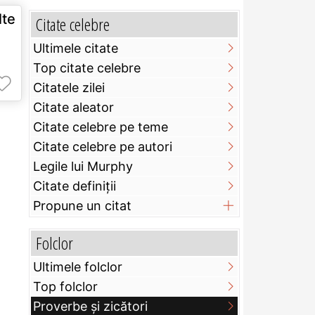
lte
Citate celebre
Ultimele citate
Top citate celebre
Citatele zilei
Citate aleator
Citate celebre pe teme
Citate celebre pe autori
Legile lui Murphy
Citate definiţii
Propune un citat
Folclor
Ultimele folclor
Top folclor
Proverbe și zicători