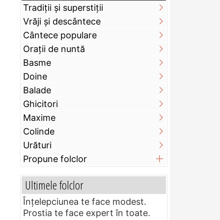
Tradiții și superstiții
Vrăji și descântece
Cântece populare
Orații de nuntă
Basme
Doine
Balade
Ghicitori
Maxime
Colinde
Urături
Propune folclor
Ultimele folclor
Înțelepciunea te face modest.
Prostia te face expert în toate.