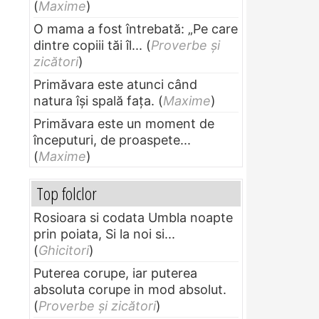
(
Maxime
)
O mama a fost întrebată: „Pe care
dintre copiii tăi îl...
(
Proverbe și
zicători
)
Primăvara este atunci când
natura își spală fața.
(
Maxime
)
Primăvara este un moment de
începuturi, de proaspete...
(
Maxime
)
Top folclor
Rosioara si codata Umbla noapte
prin poiata, Si la noi si...
(
Ghicitori
)
Puterea corupe, iar puterea
absoluta corupe in mod absolut.
(
Proverbe și zicători
)