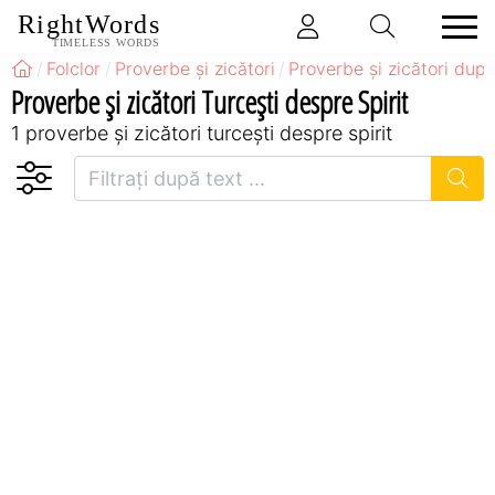
RightWords
TIMELESS WORDS
Folclor
Proverbe și zicători
Proverbe și zicători după
Proverbe și zicători Turceşti despre Spirit
1 proverbe și zicători turceşti despre spirit