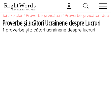
RightWords
TIMELESS WORDS
Folclor
Proverbe și zicători
Proverbe și zicători după
Proverbe și zicători Ucrainene despre Lucruri
1 proverbe și zicători ucrainene despre lucruri