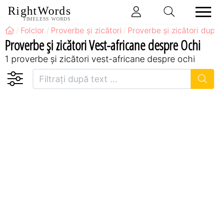
RightWords
TIMELESS WORDS
Folclor
Proverbe și zicători
Proverbe și zicători după
Proverbe și zicători Vest-africane despre Ochi
1 proverbe și zicători vest-africane despre ochi