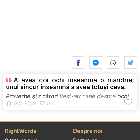
A avea doi ochi înseamnă o mândrie;
unul singur înseamnă a avea totuşi ceva.
Proverbe și zicători
Vest-africane despre
ochi
RightWords
Despre noi