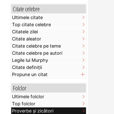
Citate celebre
Ultimele citate
Top citate celebre
Citatele zilei
Citate aleator
Citate celebre pe teme
Citate celebre pe autori
Legile lui Murphy
Citate definiţii
Propune un citat
Folclor
Ultimele folclor
Top folclor
Proverbe și zicători