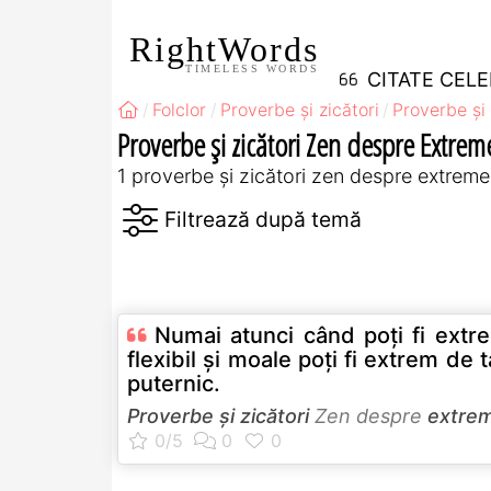
RightWords
TIMELESS WORDS
CITATE CEL
Folclor
Proverbe și zicători
Proverbe și 
Proverbe și zicători Zen despre Extrem
1 proverbe și zicători zen despre extreme
Numai atunci când poţi fi extr
flexibil şi moale poţi fi extrem de t
puternic.
Proverbe și zicători
Zen despre
extre