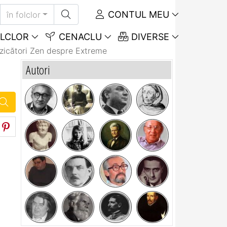
CONTUL MEU
în folclor
LCLOR
CENACLU
DIVERSE
 zicători Zen despre Extreme
Autori