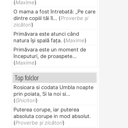
(
Maxime
)
O mama a fost întrebată: „Pe care
dintre copiii tăi îl...
(
Proverbe și
zicători
)
Primăvara este atunci când
natura își spală fața.
(
Maxime
)
Primăvara este un moment de
începuturi, de proaspete...
(
Maxime
)
Top folclor
Rosioara si codata Umbla noapte
prin poiata, Si la noi si...
(
Ghicitori
)
Puterea corupe, iar puterea
absoluta corupe in mod absolut.
(
Proverbe și zicători
)