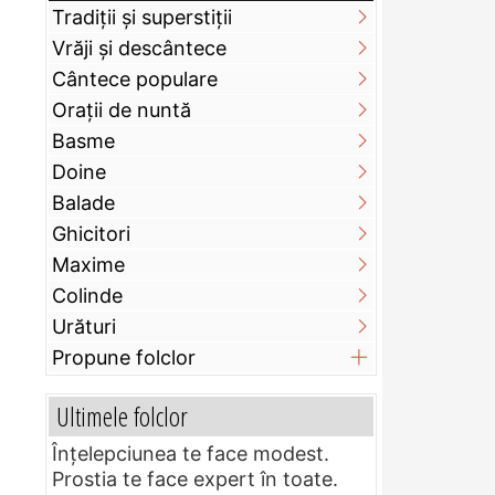
Tradiții și superstiții
Vrăji și descântece
Cântece populare
Orații de nuntă
Basme
Doine
Balade
Ghicitori
Maxime
Colinde
Urături
Propune folclor
Ultimele folclor
Înțelepciunea te face modest.
Prostia te face expert în toate.