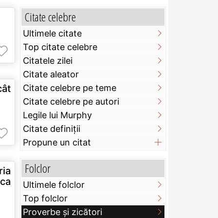
Citate celebre
Ultimele citate
Top citate celebre
Citatele zilei
Citate aleator
ât
Citate celebre pe teme
Citate celebre pe autori
Legile lui Murphy
Citate definiţii
Propune un citat
Folclor
ria
 ca
Ultimele folclor
Top folclor
Proverbe și zicători