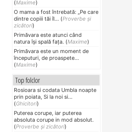
(
Maxime
)
O mama a fost întrebată: „Pe care
dintre copiii tăi îl...
(
Proverbe și
zicători
)
Primăvara este atunci când
natura își spală fața.
(
Maxime
)
Primăvara este un moment de
începuturi, de proaspete...
(
Maxime
)
Top folclor
Rosioara si codata Umbla noapte
prin poiata, Si la noi si...
(
Ghicitori
)
Puterea corupe, iar puterea
absoluta corupe in mod absolut.
(
Proverbe și zicători
)