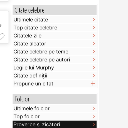
Citate celebre
.
Ultimele citate
e
Top citate celebre
Citatele zilei
Citate aleator
Citate celebre pe teme
Citate celebre pe autori
Legile lui Murphy
Citate definiţii
Propune un citat
Folclor
Ultimele folclor
Top folclor
Proverbe și zicători