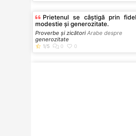
Prietenul se câştigă prin fidel
modestie şi generozitate.
Proverbe și zicători
Arabe despre
generozitate