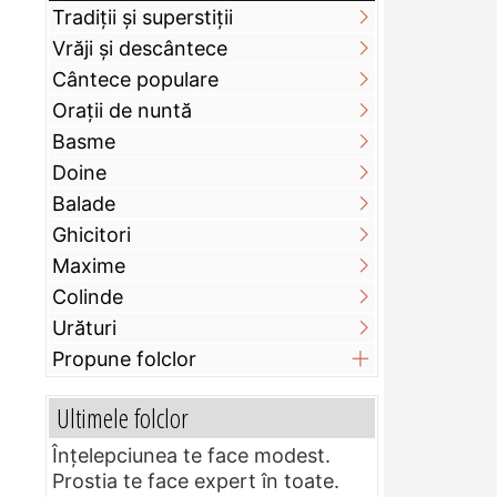
Tradiții și superstiții
Vrăji și descântece
Cântece populare
Orații de nuntă
Basme
Doine
Balade
Ghicitori
Maxime
Colinde
Urături
Propune folclor
Ultimele folclor
Înțelepciunea te face modest.
Prostia te face expert în toate.