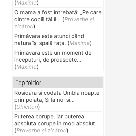
(
Maxime
)
O mama a fost întrebată: „Pe care
dintre copiii tăi îl...
(
Proverbe și
zicători
)
Primăvara este atunci când
natura își spală fața.
(
Maxime
)
Primăvara este un moment de
începuturi, de proaspete...
(
Maxime
)
Top folclor
Rosioara si codata Umbla noapte
prin poiata, Si la noi si...
(
Ghicitori
)
Puterea corupe, iar puterea
absoluta corupe in mod absolut.
(
Proverbe și zicători
)