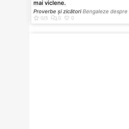
mai viclene.
Proverbe și zicători
Bengaleze despre