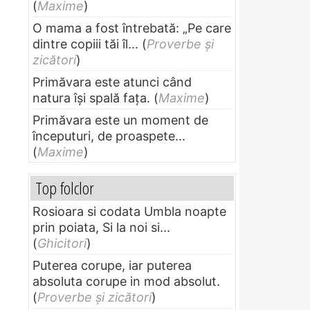
(
Maxime
)
O mama a fost întrebată: „Pe care
dintre copiii tăi îl...
(
Proverbe și
zicători
)
Primăvara este atunci când
natura își spală fața.
(
Maxime
)
Primăvara este un moment de
începuturi, de proaspete...
(
Maxime
)
Top folclor
Rosioara si codata Umbla noapte
prin poiata, Si la noi si...
(
Ghicitori
)
Puterea corupe, iar puterea
absoluta corupe in mod absolut.
(
Proverbe și zicători
)