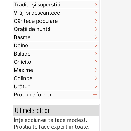
Tradiții și superstiții
Vrăji și descântece
Cântece populare
Orații de nuntă
Basme
Doine
Balade
Ghicitori
Maxime
Colinde
Urături
Propune folclor
Ultimele folclor
Înțelepciunea te face modest.
Prostia te face expert în toate.