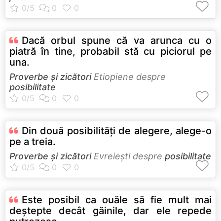
Dacă orbul spune că va arunca cu o
piatră în tine, probabil stă cu piciorul pe
una.
Proverbe și zicători
Etiopiene despre
posibilitate
Din două posibilităţi de alegere, alege-o
pe a treia.
Proverbe și zicători
Evreieşti despre
posibilitate
Este posibil ca ouăle să fie mult mai
deştepte decât găinile, dar ele repede