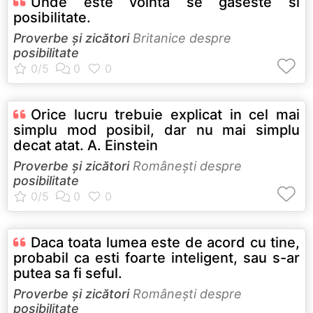
Unde este vointa se gaseste si
posibilitate.
Proverbe și zicători
Britanice despre
posibilitate
Orice lucru trebuie explicat in cel mai
simplu mod posibil, dar nu mai simplu
decat atat. A. Einstein
Proverbe și zicători
Româneşti despre
posibilitate
Daca toata lumea este de acord cu tine,
probabil ca esti foarte inteligent, sau s-ar
putea sa fi seful.
Proverbe și zicători
Româneşti despre
posibilitate