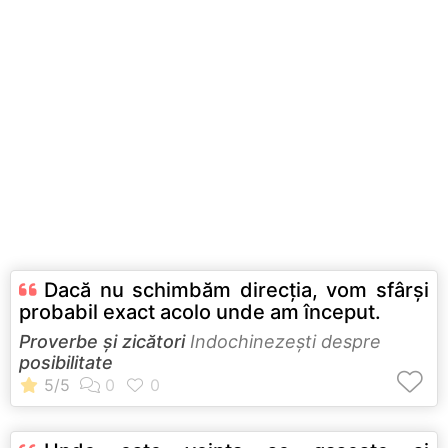
Dacă nu schimbăm direcţia, vom sfârşi
probabil exact acolo unde am început.
Proverbe și zicători
Indochinezeşti despre
posibilitate