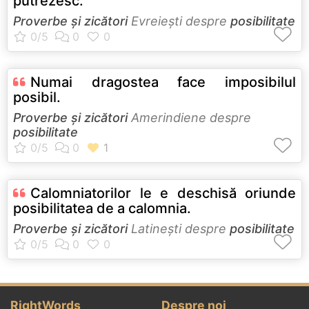
putrezesc.
Proverbe și zicători
Evreieşti despre
posibilitate
Numai dragostea face imposibilul
posibil.
Proverbe și zicători
Amerindiene despre
posibilitate
Calomniatorilor le e deschisă oriunde
posibilitatea de a calomnia.
Proverbe și zicători
Latineşti despre
posibilitate
RightWords
Despre noi