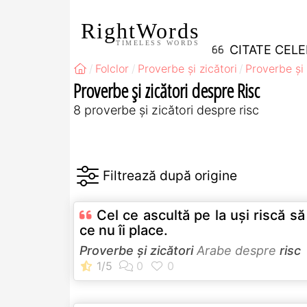
RightWords
TIMELESS WORDS
CITATE CEL
Folclor
Proverbe și zicători
Proverbe și
Proverbe și zicători despre Risc
8 proverbe și zicători despre risc
Cel ce ascultă pe la uşi riscă s
ce nu îi place.
Proverbe și zicători
Arabe despre
risc