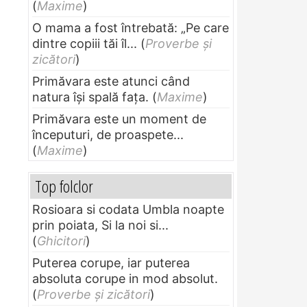
(
Maxime
)
O mama a fost întrebată: „Pe care
dintre copiii tăi îl...
(
Proverbe și
zicători
)
Primăvara este atunci când
natura își spală fața.
(
Maxime
)
Primăvara este un moment de
începuturi, de proaspete...
(
Maxime
)
Top folclor
Rosioara si codata Umbla noapte
prin poiata, Si la noi si...
(
Ghicitori
)
Puterea corupe, iar puterea
absoluta corupe in mod absolut.
(
Proverbe și zicători
)