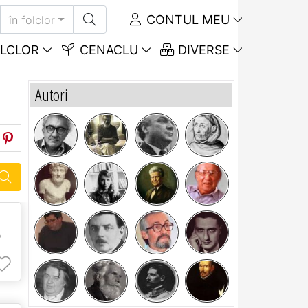
CONTUL MEU
în folclor
LCLOR
CENACLU
DIVERSE
Autori
e