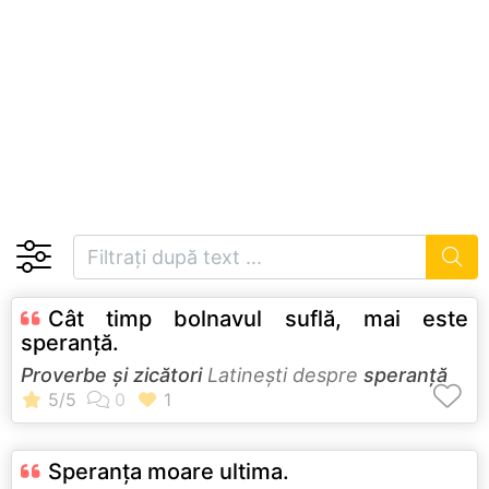
Cât timp bolnavul suflă, mai este
speranţă.
Proverbe și zicători
Latineşti despre
speranță
Speranţa moare ultima.