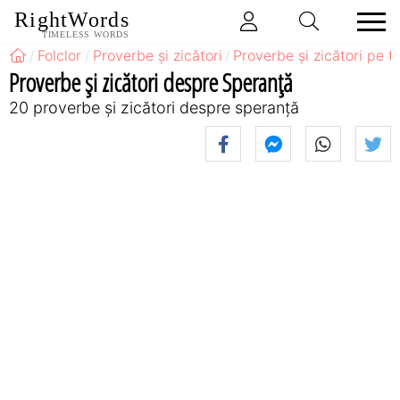
RightWords
TIMELESS WORDS
Folclor
Proverbe și zicători
Proverbe și zicători pe 
Proverbe și zicători despre Speranță
20 proverbe și zicători despre speranță