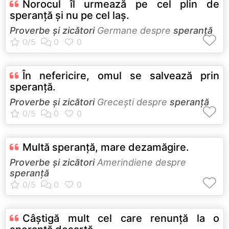
Norocul îl urmează pe cel plin de
speranţă şi nu pe cel laş.
Proverbe și zicători
Germane despre
speranță
În nefericire, omul se salvează prin
speranţă.
Proverbe și zicători
Greceşti despre
speranță
Multă speranţă, mare dezamăgire.
Proverbe și zicători
Amerindiene despre
speranță
Câştigă mult cel care renunţă la o