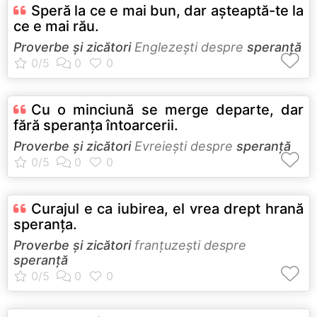
Speră la ce e mai bun, dar aşteaptă-te la
ce e mai rău.
Proverbe și zicători
Englezeşti despre
speranță
Cu o minciună se merge departe, dar
fără speranţa întoarcerii.
Proverbe și zicători
Evreieşti despre
speranță
Curajul e ca iubirea, el vrea drept hrană
speranţa.
Proverbe și zicători
franţuzeşti despre
speranță