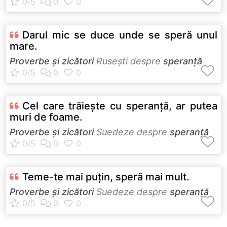
Darul mic se duce unde se speră unul
mare.
Proverbe și zicători
Ruseşti despre
speranță
Cel care trăieşte cu speranţă, ar putea
muri de foame.
Proverbe și zicători
Suedeze despre
speranță
Teme-te mai puţin, speră mai mult.
Proverbe și zicători
Suedeze despre
speranță