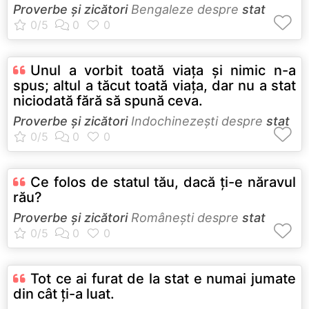
Proverbe și zicători
Bengaleze despre
stat
Unul a vorbit toată viaţa şi nimic n-a
spus; altul a tăcut toată viaţa, dar nu a stat
niciodată fără să spună ceva.
Proverbe și zicători
Indochinezeşti despre
stat
Ce folos de statul tău, dacă ţi-e năravul
rău?
Proverbe și zicători
Româneşti despre
stat
Tot ce ai furat de la stat e numai jumate
din cât ţi-a luat.