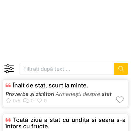
Înalt de stat, scurt la minte.
Proverbe și zicători
Armeneşti despre
stat
Toată ziua a stat cu undiţa şi seara s-a
întors cu fructe.