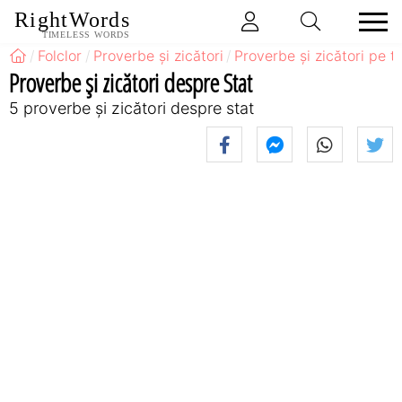
RightWords
TIMELESS WORDS
Folclor
Proverbe și zicători
Proverbe și zicători pe 
Proverbe și zicători despre Stat
5 proverbe și zicători despre stat