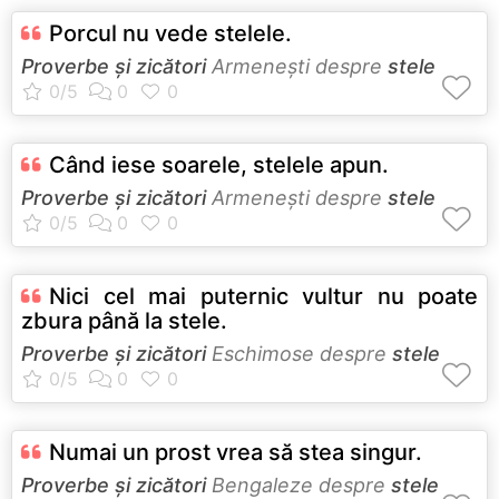
Porcul nu vede stelele.
Proverbe și zicători
Armeneşti despre
stele
Când iese soarele, stelele apun.
Proverbe și zicători
Armeneşti despre
stele
Nici cel mai puternic vultur nu poate
zbura până la stele.
Proverbe și zicători
Eschimose despre
stele
Numai un prost vrea să stea singur.
Proverbe și zicători
Bengaleze despre
stele