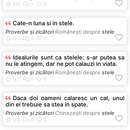
Cate-n luna si in stele.
Proverbe și zicători
Româneşti despre
stele
Idealurile sunt ca stelele: s-ar putea sa
nu le atingem, dar ne pot calauzi in viata.
Proverbe și zicători
Româneşti despre
stele
Daca doi oameni calaresc un cal, unul
din ei trebuie sa stea in spate.
Proverbe și zicători
Chinezeşti despre
stele