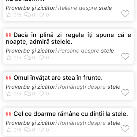
Proverbe și zicători
Italiene despre
stele
Dacă în plină zi regele îţi spune că e
noapte, admiră stelele.
Proverbe și zicători
Persane despre
stele
Omul învăţat are stea în frunte.
Proverbe și zicători
Româneşti despre
stele
Cel ce doarme rămâne cu dinţii la stele.
Proverbe și zicători
Româneşti despre
stele