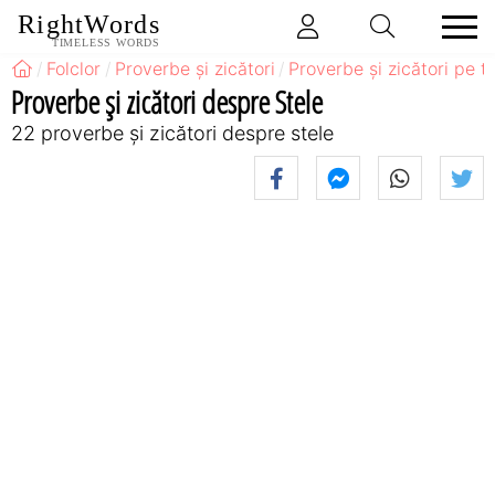
RightWords
TIMELESS WORDS
Folclor
Proverbe și zicători
Proverbe și zicători pe 
Proverbe și zicători despre Stele
22 proverbe și zicători despre stele