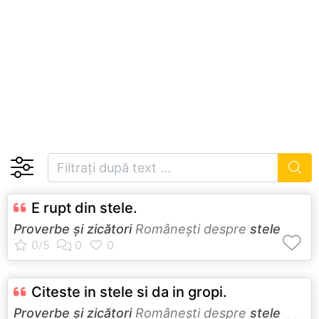
E rupt din stele.
Proverbe și zicători
Româneşti despre
stele
Citeste in stele si da in gropi.
Proverbe și zicători
Româneşti despre
stele