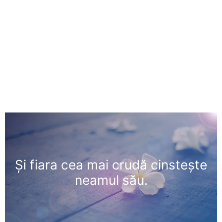
Şi fiara cea mai crudă cinsteşte
neamul său.