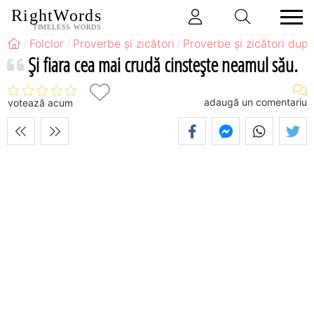
RightWords
TIMELESS WORDS
Folclor
Proverbe și zicători
Proverbe și zicători după
Şi fiara cea mai crudă cinsteşte neamul său.
adaugă un comentariu
votează acum