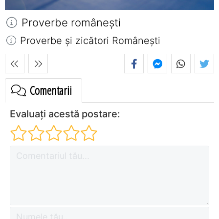
Proverbe româneşti
Proverbe și zicători Româneşti
Comentarii
Evaluați acestă postare: