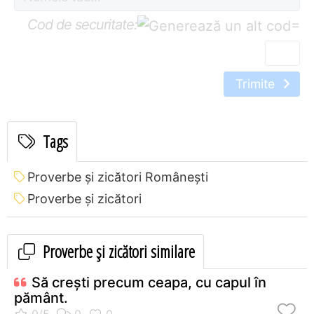
Cod de securitate:
=
Trimite
Tags
Proverbe și zicători Româneşti
Proverbe și zicători
Proverbe și zicători similare
Să creşti precum ceapa, cu capul în
pământ.