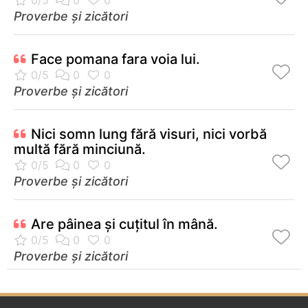
Proverbe și zicători
Face pomana fara voia lui.
Proverbe și zicători
Nici somn lung fără visuri, nici vorbă
multă fără minciună.
Proverbe și zicători
Are pâinea şi cuţitul în mână.
Proverbe și zicători