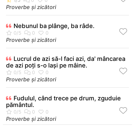
Proverbe și zicători
Nebunul ba plânge, ba râde.
Proverbe și zicători
Lucrul de azi să-l faci azi, da' mâncarea
de azi poţi s-o laşi pe mâine.
Proverbe și zicători
Fudulul, când trece pe drum, zguduie
pământul.
Proverbe și zicători