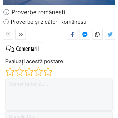
Proverbe româneşti
Proverbe și zicători Româneşti
Comentarii
Evaluați acestă postare: