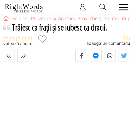
RightWords
TIMELESS WORDS
Folclor
Proverbe și zicători
Proverbe și zicători după
Trăiesc ca fraţii şi se iubesc ca dracii.
adaugă un comentariu
votează acum