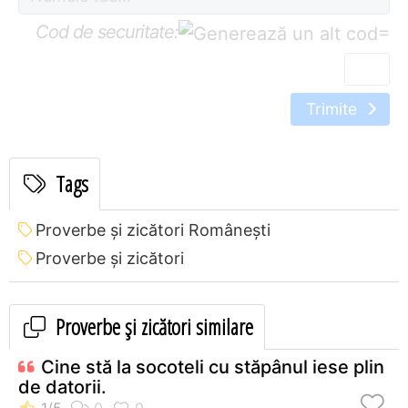
Cod de securitate:
=
Trimite
Tags
Proverbe și zicători Româneşti
Proverbe și zicători
Proverbe și zicători similare
Cine stă la socoteli cu stăpânul iese plin
de datorii.