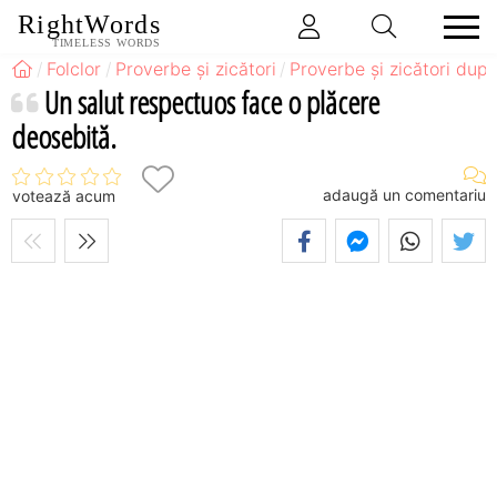
RightWords
TIMELESS WORDS
Folclor
Proverbe și zicători
Proverbe și zicători după
Un salut respectuos face o plăcere
deosebită.
adaugă un comentariu
votează acum