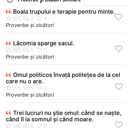
Boala trupului e terapie pentru minte.
Proverbe și zicători
Lăcomia sparge sacul.
Proverbe și zicători
Omul politicos învaţă politeţea de la cel
care nu o are.
Proverbe și zicători
Trei lucruri nu știe omul: când se naște,
când îl ia somnul și când moare.