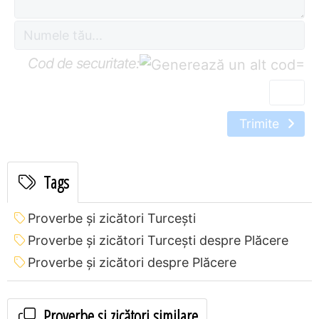
Cod de securitate:
=
Trimite
Tags
Proverbe și zicători Turceşti
Proverbe și zicători Turceşti despre Plăcere
Proverbe și zicători despre Plăcere
Proverbe și zicători similare