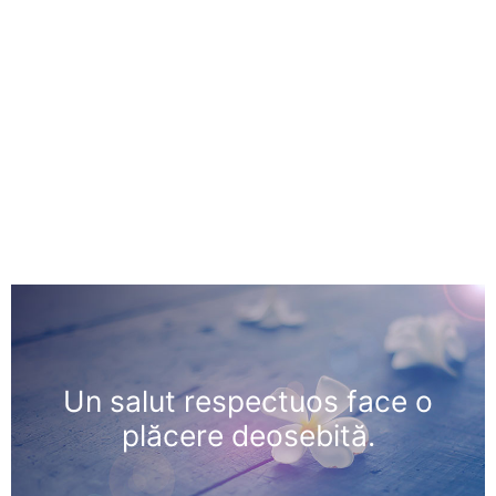
Un salut respectuos face o
plăcere deosebită.