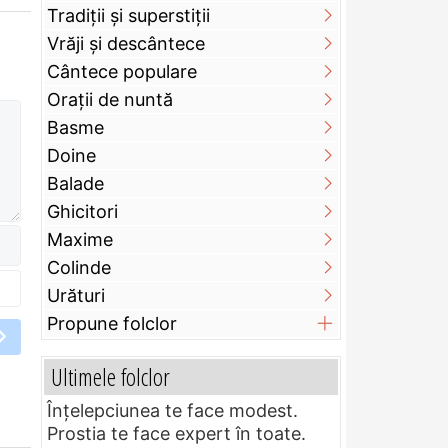
Tradiții și superstiții
Vrăji și descântece
Cântece populare
Orații de nuntă
Basme
Doine
Balade
Ghicitori
Maxime
Colinde
Urături
Propune folclor
Ultimele folclor
Înțelepciunea te face modest.
Prostia te face expert în toate.