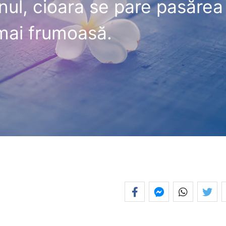
nul, cioara se pare pasărea
mai frumoasă.