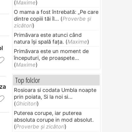
(
Maxime
)
O mama a fost întrebată: „Pe care
dintre copiii tăi îl...
(
Proverbe și
zicători
)
Primăvara este atunci când
natura își spală fața.
(
Maxime
)
ol
Primăvara este un moment de
începuturi, de proaspete...
(
Maxime
)
Top folclor
za
Rosioara si codata Umbla noapte
prin poiata, Si la noi si...
(
Ghicitori
)
Puterea corupe, iar puterea
absoluta corupe in mod absolut.
(
Proverbe și zicători
)