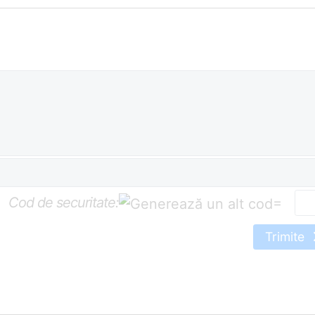
Cod de securitate:
=
Trimite