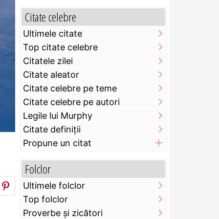
Citate celebre
Ultimele citate
Top citate celebre
Citatele zilei
Citate aleator
Citate celebre pe teme
Citate celebre pe autori
Legile lui Murphy
Citate definiţii
Propune un citat
Folclor
Ultimele folclor
Top folclor
Proverbe și zicători