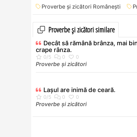
Proverbe și zicători Româneşti
P
Proverbe și zicători similare
Decât să rămână brânza, mai bi
crape rânza.
Proverbe și zicători
Laşul are inimă de ceară.
Proverbe și zicători