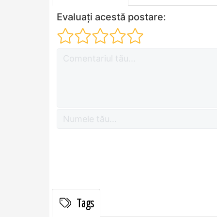
Evaluați acestă postare:
Tags