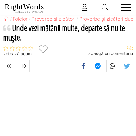
RightWords
TIMELESS WORDS
Folclor
Proverbe și zicători
Proverbe și zicători după
Unde vezi mătănii multe, departe să nu te
muşte.
adaugă un comentariu
votează acum