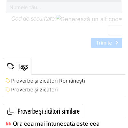
Cod de securitate:
=
Trimite
Tags
Proverbe și zicători Româneşti
Proverbe și zicători
Proverbe și zicători similare
Ora cea mai întunecată este cea