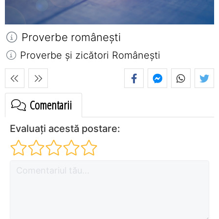
Proverbe româneşti
Proverbe și zicători Româneşti
Comentarii
Evaluați acestă postare: