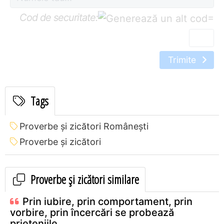
Cod de securitate:
=
Trimite
Tags
Proverbe și zicători Româneşti
Proverbe și zicători
Proverbe și zicători similare
Prin iubire, prin comportament, prin
vorbire, prin încercări se probează
prieteniile.