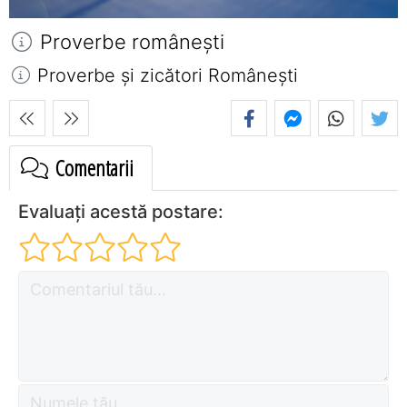
Proverbe româneşti
Proverbe și zicători Româneşti
Comentarii
Evaluați acestă postare: