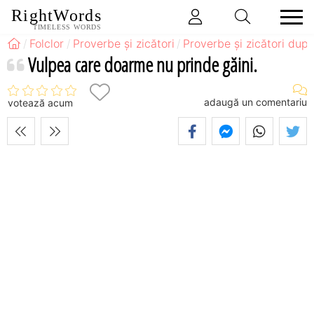
RightWords
TIMELESS WORDS
Folclor
Proverbe și zicători
Proverbe și zicători după
Vulpea care doarme nu prinde găini.
adaugă un comentariu
votează acum