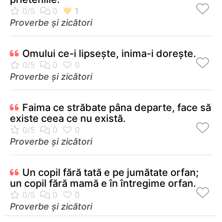
Proverbe și zicători
Omului ce-i lipseşte, inima-i doreşte.
Proverbe și zicători
Faima ce străbate pâna departe, face să
existe ceea ce nu există.
Proverbe și zicători
Un copil fără tată e pe jumătate orfan;
un copil fără mamă e în întregime orfan.
Proverbe și zicători