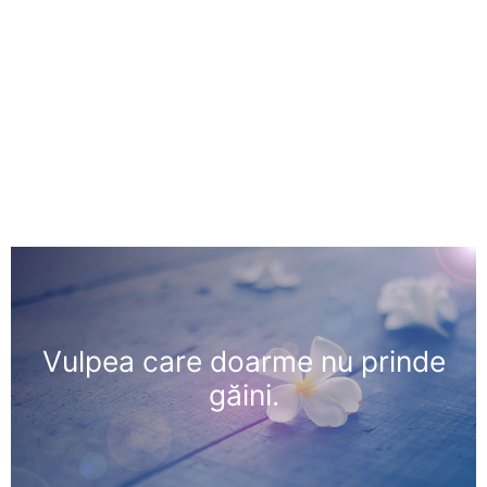
Vulpea care doarme nu prinde
găini.