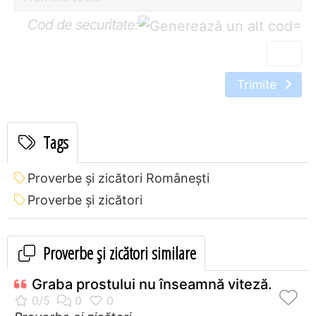
Cod de securitate:
=
Trimite
Tags
Proverbe și zicători Româneşti
Proverbe și zicători
Proverbe și zicători similare
Graba prostului nu înseamnă viteză.