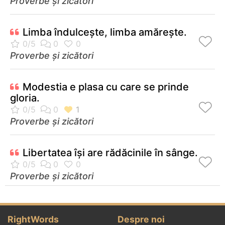
Proverbe și zicători
Limba îndulceşte, limba amăreşte.
Proverbe și zicători
Modestia e plasa cu care se prinde
gloria.
Proverbe și zicători
Libertatea îşi are rădăcinile în sânge.
Proverbe și zicători
RightWords
Despre noi