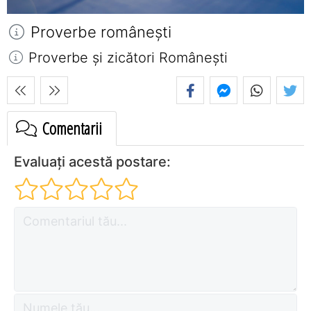
Proverbe româneşti
Proverbe și zicători Româneşti
Comentarii
Evaluați acestă postare: