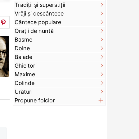
Tradiții și superstiții
Vrăji și descântece
Cântece populare
Orații de nuntă
Basme
Doine
Balade
Ghicitori
Maxime
Colinde
Urături
Propune folclor