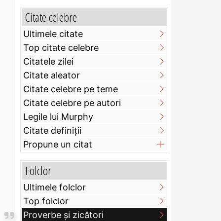
Citate celebre
Ultimele citate
Top citate celebre
Citatele zilei
Citate aleator
Citate celebre pe teme
Citate celebre pe autori
Legile lui Murphy
Citate definiţii
Propune un citat
Folclor
Ultimele folclor
Top folclor
Proverbe și zicători