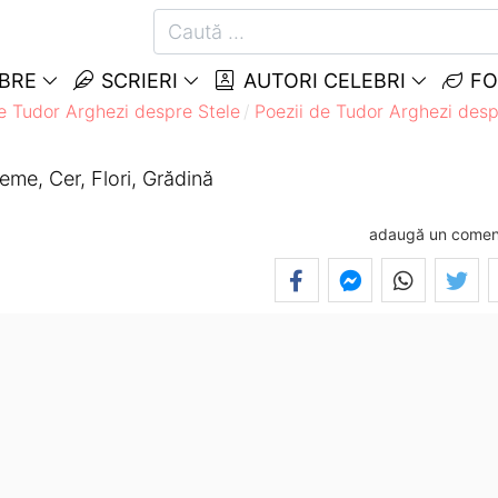
EBRE
SCRIERI
AUTORI CELEBRI
FO
e Tudor Arghezi despre Stele
Poezii de Tudor Arghezi des
eme, Cer, Flori, Grădină
adaugă un comen