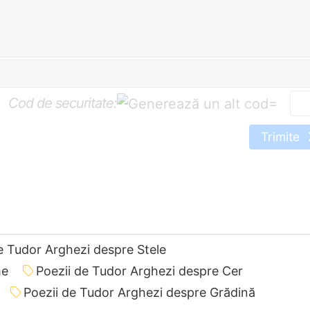
Cod de securitate:
=
Trimite
e Tudor Arghezi despre Stele
me
Poezii de Tudor Arghezi despre Cer
Poezii de Tudor Arghezi despre Grădină