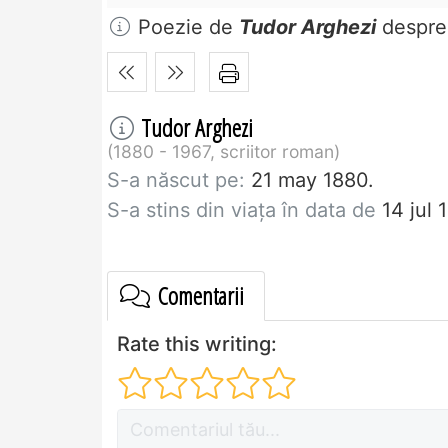
Poezie de
Tudor Arghezi
despr
Tudor Arghezi
1880 - 1967, scriitor roman
S-a născut pe:
21 may 1880.
S-a stins din viaţa în data de
14 jul 
Comentarii
Rate this writing: