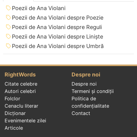
Poezii de Ana Violani
Poezii de Ana Violani despre Poezie
Poezii de Ana Violani despre Reguli
Poezii de Ana Violani despre Liniște
Poezii de Ana Violani despre Umbră
RightWords
Despre noi
Citate celebre
Despre noi
Autori celebri
Termeni și condiții
Folclor
Politica de
Cenaclu literar
confidenţialitate
Dicționar
Contact
Evenimentele zilei
Articole