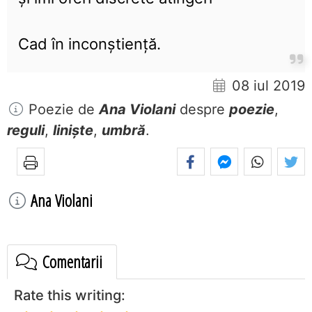
Cad în inconștiență.
08 iul 2019
Poezie de
Ana Violani
despre
poezie
,
reguli
,
liniște
,
umbră
.
Ana Violani
Comentarii
Rate this writing: