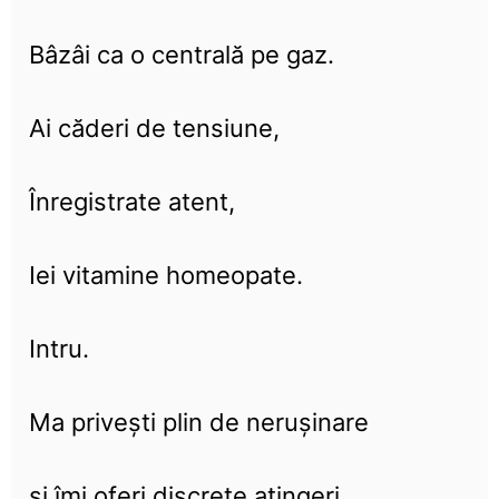
Bâzâi ca o centrală pe gaz.
Ai căderi de tensiune,
Înregistrate atent,
Iei vitamine homeopate.
Intru.
Ma privești plin de nerușinare
și îmi oferi discrete atingeri