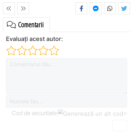
Comentarii
Evaluați acest autor:
Cod de securitate:
=