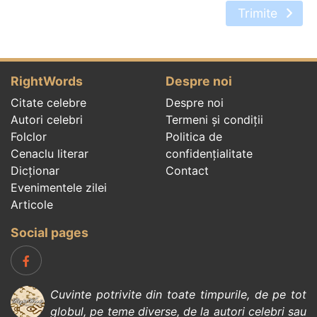
Trimite
RightWords
Despre noi
Citate celebre
Despre noi
Autori celebri
Termeni și condiții
Folclor
Politica de
Cenaclu literar
confidenţialitate
Dicționar
Contact
Evenimentele zilei
Articole
Social pages
Cuvinte potrivite din toate timpurile, de pe tot
globul, pe teme diverse, de la
autori celebri
sau