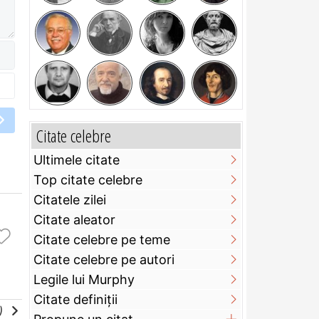
Citate celebre
Ultimele citate
Top citate celebre
Citatele zilei
Citate aleator
Citate celebre pe teme
Citate celebre pe autori
Legile lui Murphy
Citate definiţii
e)