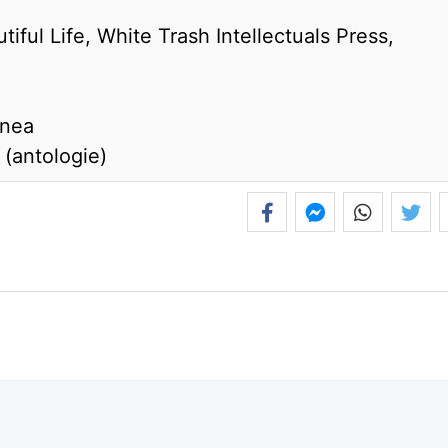
ful Life, White Trash Intellectuals Press,
inea
 (antologie)