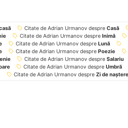
casă
Citate de Adrian Urmanov despre
Casă
ie
Citate de Adrian Urmanov despre
Inimă
e
Citate de Adrian Urmanov despre
Lună
e
Citate de Adrian Urmanov despre
Poezie
tenie
Citate de Adrian Urmanov despre
Salariu
oare
Citate de Adrian Urmanov despre
Umbră
i
Citate de Adrian Urmanov despre
Zi de nașter