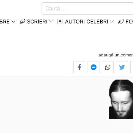
EBRE
SCRIERI
AUTORI CELEBRI
FO
adaugă un comen
)
.