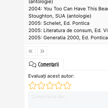
(antologie)
2004: You Too Can Have This Beauti
Stoughton, SUA (antologie)
2005: Schelet, Ed. Pontica
2005: Literatura de consum, Ed. V
2005: Generatia 2000, Ed. Pontica
Comentarii
Evaluați acest autor: