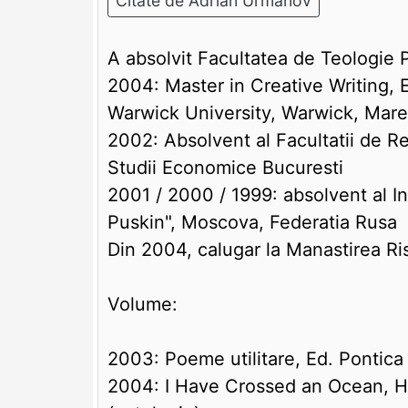
Citate de Adrian Urmanov
A absolvit Facultatea de Teologie P
2004: Master in Creative Writing, 
Warwick University, Warwick, Mare
2002: Absolvent al Facultatii de R
Studii Economice Bucuresti
2001 / 2000 / 1999: absolvent al Ins
Puskin", Moscova, Federatia Rusa
Din 2004, calugar la Manastirea Ri
Volume:
2003: Poeme utilitare, Ed. Pontica
2004: I Have Crossed an Ocean, H