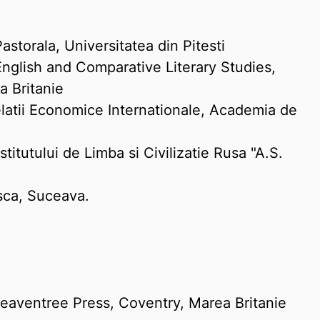
astorala, Universitatea din Pitesti
English and Comparative Literary Studies,
a Britanie
elatii Economice Internationale, Academia de
titutului de Limba si Civilizatie Rusa "A.S.
sca, Suceava.
eaventree Press, Coventry, Marea Britanie