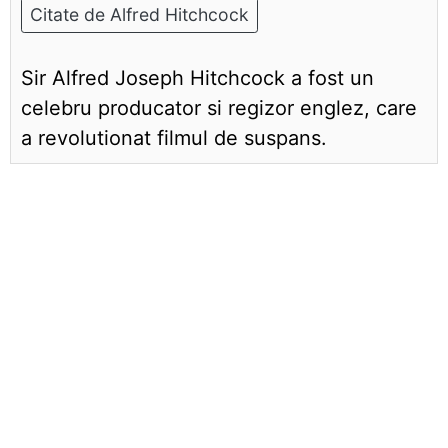
Citate de Alfred Hitchcock
Sir Alfred Joseph Hitchcock a fost un
celebru producator si regizor englez, care
a revolutionat filmul de suspans.