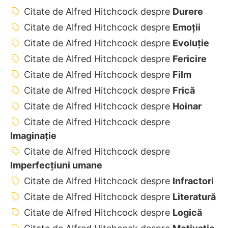
Citate de Alfred Hitchcock despre
Durere
Citate de Alfred Hitchcock despre
Emoții
Citate de Alfred Hitchcock despre
Evoluție
Citate de Alfred Hitchcock despre
Fericire
Citate de Alfred Hitchcock despre
Film
Citate de Alfred Hitchcock despre
Frică
Citate de Alfred Hitchcock despre
Hoinar
Citate de Alfred Hitchcock despre
Imaginație
Citate de Alfred Hitchcock despre
Imperfecțiuni umane
Citate de Alfred Hitchcock despre
Infractori
Citate de Alfred Hitchcock despre
Literatură
Citate de Alfred Hitchcock despre
Logică