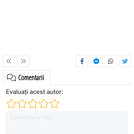
Comentarii
Evaluați acest autor: