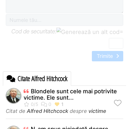
Cod de securitate:
=
Trimite
Citate Alfred Hitchcock
Blondele sunt cele mai potrivite
victime. Ele sunt...
Citat de
Alfred Hitchcock
despre
victime
N-am spus niciodată despre