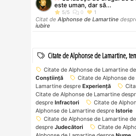
este uman, dar să...
Citat de
Alphonse de Lamartine
despr
iubire
Citate de Alphonse de Lamartine, te
Citate de Alphonse de Lamartine d
Conștiință
Citate de Alphonse de
Lamartine despre
Experiență
Cit
Citate de Alphonse de Lamartine desp
despre
Infractori
Citate de Alpho
Alphonse de Lamartine despre
Istorie
Citate de Alphonse de Lamartine d
despre
Judecători
Citate de Alp
Alphonse de Lamartine despre
Nume