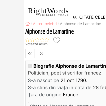
RightWords
TIMELESS WORDS
CITATE CEL
Autori celebri
Alphonse de Lamartine
Alphonse de Lamartine
votează acum
Biografie Alphonse de Lamarti
Politician, poet si scriitor francez
S-a născut pe
21 oct 1790.
S-a stins din viaţa în data de
28 fe
Ţara de origine
France