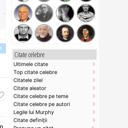
Citate celebre
Ultimele citate
Top citate celebre
Citatele zilei
Citate aleator
Citate celebre pe teme
Citate celebre pe autori
Legile lui Murphy
Citate definiţii
 o