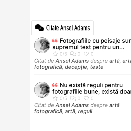
Citate Ansel Adams
Fotografiile cu peisaje su
supremul test pentru un...
Citat de
Ansel Adams
despre
artă
,
art
fotografică
,
decepție
,
teste
Nu există reguli pentru
fotografiile bune, există doar
Citat de
Ansel Adams
despre
artă
fotografică
,
artă
,
reguli