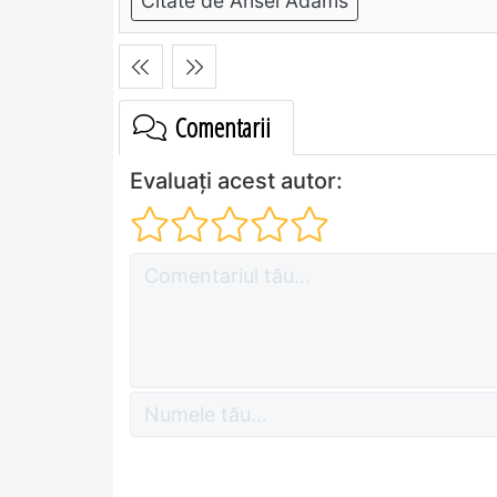
Citate de Ansel Adams
Comentarii
Evaluați acest autor: