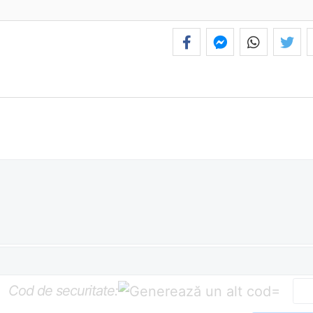
Cod de securitate:
=