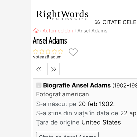
RightWords
TIMELESS WORDS
CITATE CEL
Autori celebri
Ansel Adams
Ansel Adams
votează acum
Biografie Ansel Adams
(1902-19
Fotograf american
S-a născut pe
20 feb 1902.
S-a stins din viaţa în data de
22 ap
Ţara de origine
United States