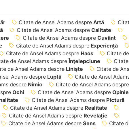
ăr
Citate de Ansel Adams despre
Artă
Cita
că
Citate de Ansel Adams despre
Calitate
tere
Citate de Ansel Adams despre
Cuvânt
e
Citate de Ansel Adams despre
Experiență
Citate de Ansel Adams despre
Haos
Citate de
tate de Ansel Adams despre
Înțelepciune
Citate
ate de Ansel Adams despre
Liniște
Citate de Ans
Ansel Adams despre
Luptă
Citate de Ansel Adam
dams despre
Nimic
Citate de Ansel Adams despre
espre
Ochi
Citate de Ansel Adams despre
Opinie
nalitate
Citate de Ansel Adams despre
Pictură
Citate de Ansel Adams despre
Realitate
Citate de Ansel Adams despre
Revelaţie
Citate de Ansel Adams despre
Sens
Citate d