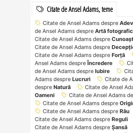
Citate de Ansel Adams, teme
Citate de Ansel Adams despre
Adev
de Ansel Adams despre
Artă fotografi
Citate de Ansel Adams despre
Cunoaș
Citate de Ansel Adams despre
Decepți
Citate de Ansel Adams despre
Forță
Ansel Adams despre
Încredere
Ci
de Ansel Adams despre
Iubire
Cit
Adams despre
Lucruri
Citate de 
despre
Natură
Citate de Ansel A
Oameni
Citate de Ansel Adams d
Citate de Ansel Adams despre
Origi
Citate de Ansel Adams despre
Rău
Citate de Ansel Adams despre
Reguli
Citate de Ansel Adams despre
Șansă