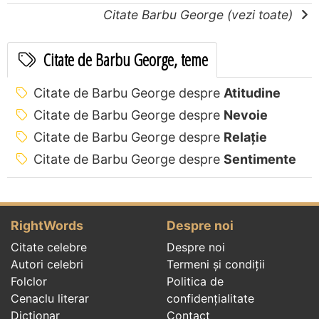
Citate Barbu George (vezi toate)
Citate de Barbu George, teme
Citate de Barbu George despre
Atitudine
Citate de Barbu George despre
Nevoie
Citate de Barbu George despre
Relație
Citate de Barbu George despre
Sentimente
RightWords
Despre noi
Citate celebre
Despre noi
Autori celebri
Termeni și condiții
Folclor
Politica de
Cenaclu literar
confidenţialitate
Dicționar
Contact