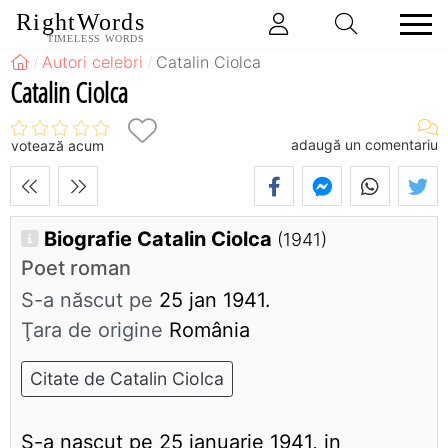
RightWords
TIMELESS WORDS
Autori celebri
Catalin Ciolca
Catalin Ciolca
adaugă un comentariu
votează acum
Biografie Catalin Ciolca
(1941)
Poet roman
S-a născut pe
25 jan 1941.
Ţara de origine
România
Citate de Catalin Ciolca
S-a nascut pe 25 ianuarie 1941, in