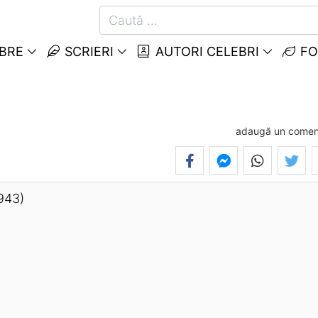
EBRE
SCRIERI
AUTORI CELEBRI
FO
adaugă un comen
943)