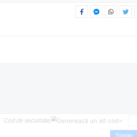
Cod de securitate:
=
Trimite