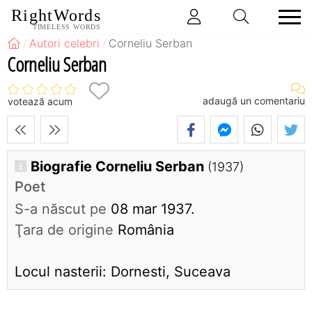
RightWords
TIMELESS WORDS
Autori celebri
Corneliu Serban
Corneliu Serban
adaugă un comentariu
votează acum
Biografie Corneliu Serban
(1937)
Poet
S-a născut pe
08 mar 1937.
Ţara de origine
România
Locul nasterii: Dornesti, Suceava