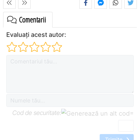
Comentarii
Evaluați acest autor:
Cod de securitate:
=
Trimite