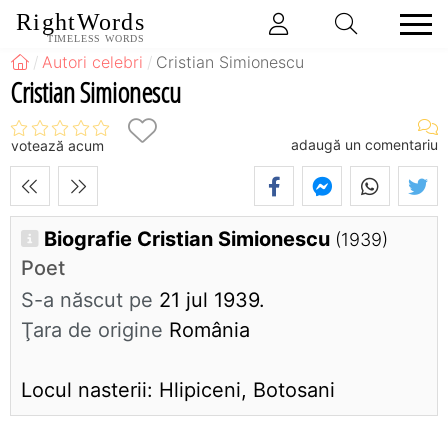
RightWords
TIMELESS WORDS
Autori celebri
Cristian Simionescu
Cristian Simionescu
adaugă un comentariu
votează acum
Biografie Cristian Simionescu
(1939)
Poet
S-a născut pe
21 jul 1939.
Ţara de origine
România
Locul nasterii: Hlipiceni, Botosani