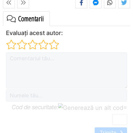
Comentarii
Evaluați acest autor:
Cod de securitate:
=
Trimite