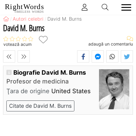
RightWords
TIMELESS WORDS
Autori celebri
David M. Burns
David M. Burns
adaugă un comentariu
votează acum
Biografie David M. Burns
Profesor de medicina
Ţara de origine
United States
Citate de David M. Burns