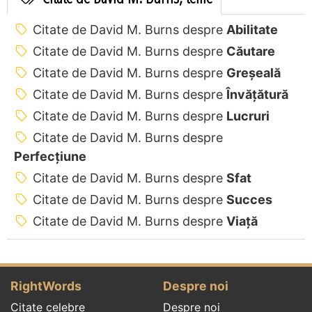
Citate de David M. Burns despre
Abilitate
Citate de David M. Burns despre
Căutare
Citate de David M. Burns despre
Greșeală
Citate de David M. Burns despre
Învățătură
Citate de David M. Burns despre
Lucruri
Citate de David M. Burns despre
Perfecţiune
Citate de David M. Burns despre
Sfat
Citate de David M. Burns despre
Succes
Citate de David M. Burns despre
Viață
RightWords
Despre noi
Citate celebre
Despre noi