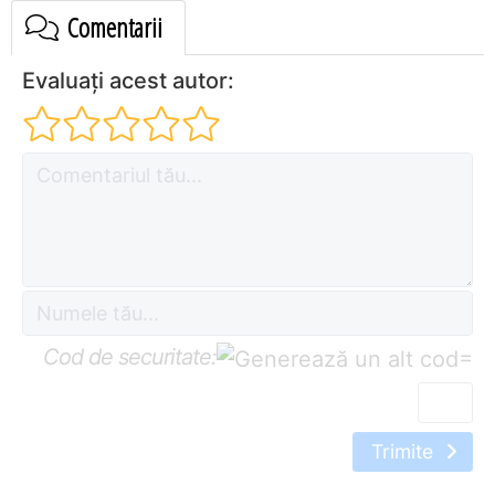
Comentarii
Evaluați acest autor:
Cod de securitate:
=
Trimite