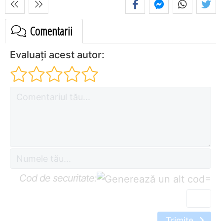
Comentarii
Evaluați acest autor:
Cod de securitate:
=
Trimite