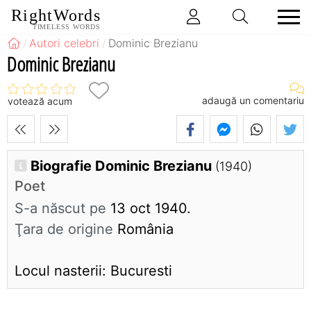
RightWords
TIMELESS WORDS
Autori celebri
Dominic Brezianu
Dominic Brezianu
adaugă un comentariu
votează acum
Biografie Dominic Brezianu
(1940)
Poet
S-a născut pe
13 oct 1940.
Ţara de origine
România
Locul nasterii: Bucuresti