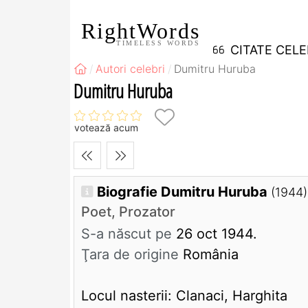
RightWords
TIMELESS WORDS
CITATE CEL
Autori celebri
Dumitru Huruba
Dumitru Huruba
votează acum
Biografie Dumitru Huruba
(1944)
Poet, Prozator
S-a născut pe
26 oct 1944.
Ţara de origine
România
Locul nasterii: Clanaci, Harghita