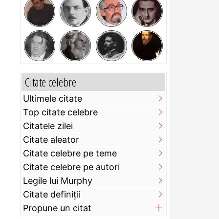
Citate celebre
Ultimele citate
Top citate celebre
Citatele zilei
Citate aleator
Citate celebre pe teme
Citate celebre pe autori
Legile lui Murphy
Citate definiţii
Propune un citat