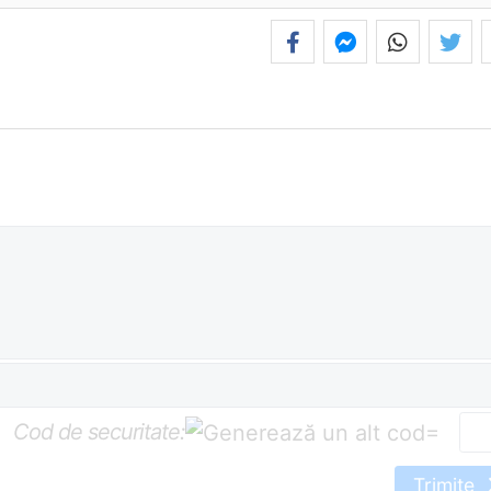
Cod de securitate:
=
Trimite