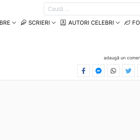
EBRE
SCRIERI
AUTORI CELEBRI
FO
adaugă un comen