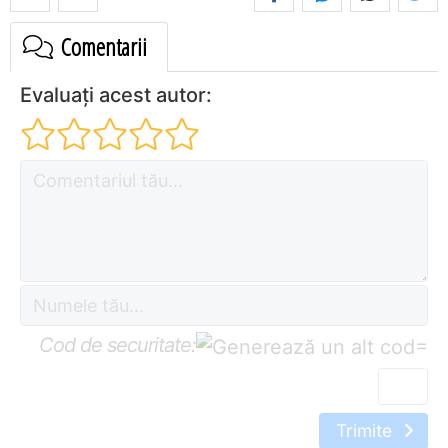
Comentarii
Evaluați acest autor:
Cod de securitate:
=
Trimite