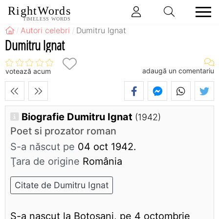
RightWords
TIMELESS WORDS
Autori celebri
Dumitru Ignat
Dumitru Ignat
adaugă un comentariu
votează acum
Biografie Dumitru Ignat
(1942)
Poet si prozator roman
S-a născut pe
04 oct 1942.
Ţara de origine
România
Citate de Dumitru Ignat
S-a nascut la Botosani, pe 4 octombrie