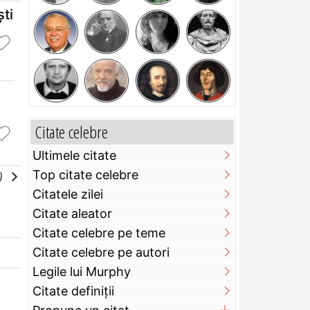
şti
Citate celebre
Ultimele citate
Top citate celebre
e)
Citatele zilei
Citate aleator
Citate celebre pe teme
Citate celebre pe autori
Legile lui Murphy
Citate definiţii