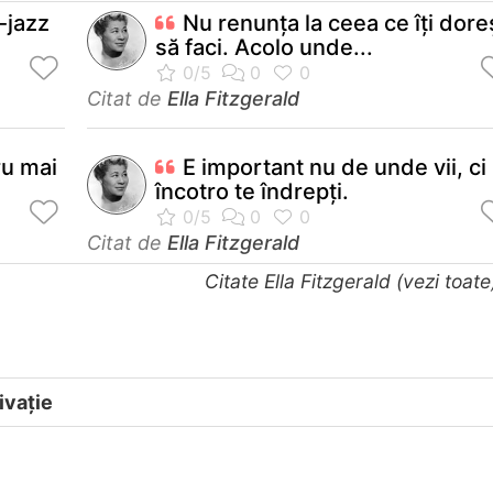
-jazz
Nu renunţa la ceea ce îţi dore
să faci. Acolo unde...
Citat de
Ella Fitzgerald
ru mai
E important nu de unde vii, ci
încotro te îndrepţi.
Citat de
Ella Fitzgerald
Citate Ella Fitzgerald (vezi toat
ivație