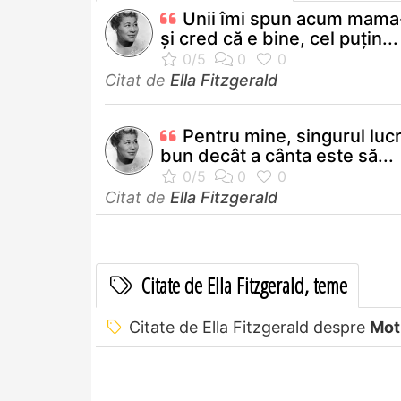
Unii îmi spun acum mama
şi cred că e bine, cel puţin...
Citat de
Ella Fitzgerald
Pentru mine, singurul luc
bun decât a cânta este să...
Citat de
Ella Fitzgerald
Citate de Ella Fitzgerald, teme
Citate de Ella Fitzgerald despre
Mot