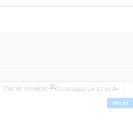
Cod de securitate:
=
Trimite