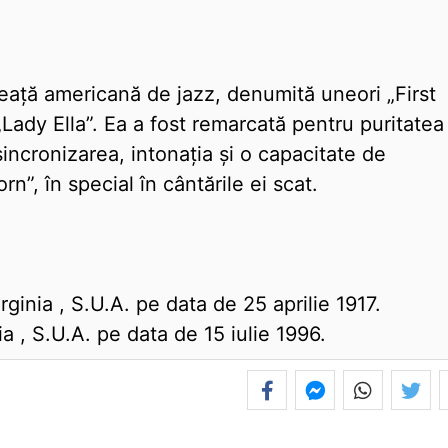
reață americană de jazz, denumită uneori „First
Lady Ella”. Ea a fost remarcată pentru puritatea
 sincronizarea, intonația și o capacitate de
”, în special în cântările ei scat.
ginia , S.U.A. pe data de 25 aprilie 1917.
nia , S.U.A. pe data de 15 iulie 1996.