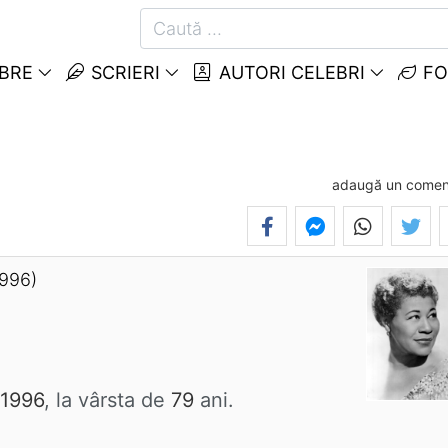
EBRE
SCRIERI
AUTORI CELEBRI
FO
adaugă un comen
1996)
 1996
, la vârsta de
79
ani.