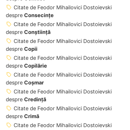
Citate de Feodor Mihailovici Dostoievski
despre
Consecințe
Citate de Feodor Mihailovici Dostoievski
despre
Conștiință
Citate de Feodor Mihailovici Dostoievski
despre
Copii
Citate de Feodor Mihailovici Dostoievski
despre
Copilărie
Citate de Feodor Mihailovici Dostoievski
despre
Coșmar
Citate de Feodor Mihailovici Dostoievski
despre
Credință
Citate de Feodor Mihailovici Dostoievski
despre
Crimă
Citate de Feodor Mihailovici Dostoievski