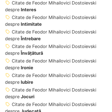
Citate de Feodor Mihailovici Dostoievski
despre
Interes
Citate de Feodor Mihailovici Dostoievski
despre
Intimitate
Citate de Feodor Mihailovici Dostoievski
despre
Întrebare
Citate de Feodor Mihailovici Dostoievski
despre
Învățătură
Citate de Feodor Mihailovici Dostoievski
despre
Ironie
Citate de Feodor Mihailovici Dostoievski
despre
Iubire
Citate de Feodor Mihailovici Dostoievski
despre
Jocuri
Citate de Feodor Mihailovici Dostoievski
despre
Judecată