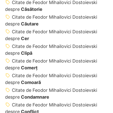
Citate de Feodor Mihailovici Dostoievski
despre
Căsătorie
Citate de Feodor Mihailovici Dostoievski
despre
Căutare
Citate de Feodor Mihailovici Dostoievski
despre
Cer
Citate de Feodor Mihailovici Dostoievski
despre
Clipă
Citate de Feodor Mihailovici Dostoievski
despre
Comerț
Citate de Feodor Mihailovici Dostoievski
despre
Comoară
Citate de Feodor Mihailovici Dostoievski
despre
Condamnare
Citate de Feodor Mihailovici Dostoievski
despre
Conflict