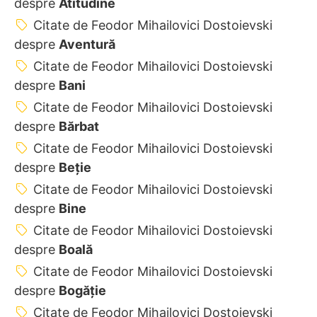
despre
Atitudine
Citate de Feodor Mihailovici Dostoievski
despre
Aventură
Citate de Feodor Mihailovici Dostoievski
despre
Bani
Citate de Feodor Mihailovici Dostoievski
despre
Bărbat
Citate de Feodor Mihailovici Dostoievski
despre
Beție
Citate de Feodor Mihailovici Dostoievski
despre
Bine
Citate de Feodor Mihailovici Dostoievski
despre
Boală
Citate de Feodor Mihailovici Dostoievski
despre
Bogăție
Citate de Feodor Mihailovici Dostoievski