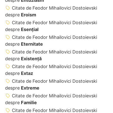
despre
Entuziasm
Citate de Feodor Mihailovici Dostoievski
despre
Eroism
Citate de Feodor Mihailovici Dostoievski
despre
Esențial
Citate de Feodor Mihailovici Dostoievski
despre
Eternitate
Citate de Feodor Mihailovici Dostoievski
despre
Existență
Citate de Feodor Mihailovici Dostoievski
despre
Extaz
Citate de Feodor Mihailovici Dostoievski
despre
Extreme
Citate de Feodor Mihailovici Dostoievski
despre
Familie
Citate de Feodor Mihailovici Dostoievski