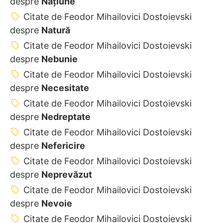
despre
Națiune
Citate de Feodor Mihailovici Dostoievski
despre
Natură
Citate de Feodor Mihailovici Dostoievski
despre
Nebunie
Citate de Feodor Mihailovici Dostoievski
despre
Necesitate
Citate de Feodor Mihailovici Dostoievski
despre
Nedreptate
Citate de Feodor Mihailovici Dostoievski
despre
Nefericire
Citate de Feodor Mihailovici Dostoievski
despre
Neprevăzut
Citate de Feodor Mihailovici Dostoievski
despre
Nevoie
Citate de Feodor Mihailovici Dostoievski