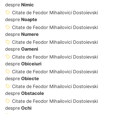
despre
Nimic
Citate de Feodor Mihailovici Dostoievski
despre
Noapte
Citate de Feodor Mihailovici Dostoievski
despre
Numere
Citate de Feodor Mihailovici Dostoievski
despre
Oameni
Citate de Feodor Mihailovici Dostoievski
despre
Obiceiuri
Citate de Feodor Mihailovici Dostoievski
despre
Obiecte
Citate de Feodor Mihailovici Dostoievski
despre
Obstacole
Citate de Feodor Mihailovici Dostoievski
despre
Ochi