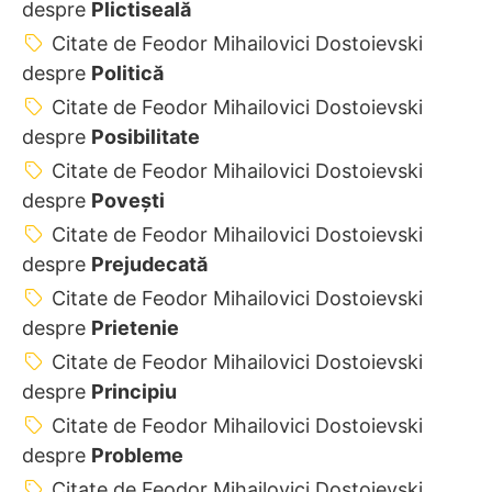
despre
Plictiseală
Citate de Feodor Mihailovici Dostoievski
despre
Politică
Citate de Feodor Mihailovici Dostoievski
despre
Posibilitate
Citate de Feodor Mihailovici Dostoievski
despre
Povești
Citate de Feodor Mihailovici Dostoievski
despre
Prejudecată
Citate de Feodor Mihailovici Dostoievski
despre
Prietenie
Citate de Feodor Mihailovici Dostoievski
despre
Principiu
Citate de Feodor Mihailovici Dostoievski
despre
Probleme
Citate de Feodor Mihailovici Dostoievski