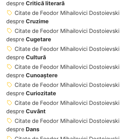
despre
Critică literară
Citate de Feodor Mihailovici Dostoievski
despre
Cruzime
Citate de Feodor Mihailovici Dostoievski
despre
Cugetare
Citate de Feodor Mihailovici Dostoievski
despre
Cultură
Citate de Feodor Mihailovici Dostoievski
despre
Cunoaștere
Citate de Feodor Mihailovici Dostoievski
despre
Curiozitate
Citate de Feodor Mihailovici Dostoievski
despre
Cuvânt
Citate de Feodor Mihailovici Dostoievski
despre
Dans
Citate de Feodor Mihailovici Dostoievski