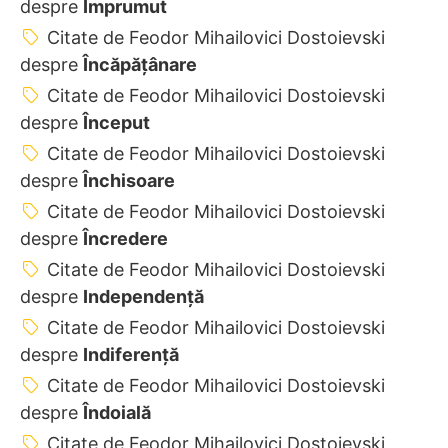
despre
Împrumut
Citate de Feodor Mihailovici Dostoievski
despre
Încăpățânare
Citate de Feodor Mihailovici Dostoievski
despre
Început
Citate de Feodor Mihailovici Dostoievski
despre
Închisoare
Citate de Feodor Mihailovici Dostoievski
despre
Încredere
Citate de Feodor Mihailovici Dostoievski
despre
Independenţă
Citate de Feodor Mihailovici Dostoievski
despre
Indiferență
Citate de Feodor Mihailovici Dostoievski
despre
Îndoială
Citate de Feodor Mihailovici Dostoievski