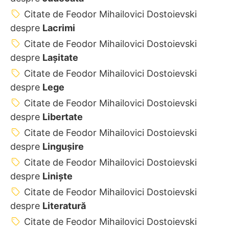
Citate de Feodor Mihailovici Dostoievski
despre
Lacrimi
Citate de Feodor Mihailovici Dostoievski
despre
Lașitate
Citate de Feodor Mihailovici Dostoievski
despre
Lege
Citate de Feodor Mihailovici Dostoievski
despre
Libertate
Citate de Feodor Mihailovici Dostoievski
despre
Lingușire
Citate de Feodor Mihailovici Dostoievski
despre
Liniște
Citate de Feodor Mihailovici Dostoievski
despre
Literatură
Citate de Feodor Mihailovici Dostoievski