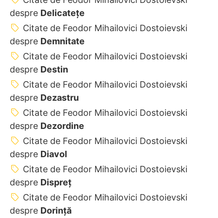
despre
Delicateţe
Citate de Feodor Mihailovici Dostoievski
despre
Demnitate
Citate de Feodor Mihailovici Dostoievski
despre
Destin
Citate de Feodor Mihailovici Dostoievski
despre
Dezastru
Citate de Feodor Mihailovici Dostoievski
despre
Dezordine
Citate de Feodor Mihailovici Dostoievski
despre
Diavol
Citate de Feodor Mihailovici Dostoievski
despre
Dispreț
Citate de Feodor Mihailovici Dostoievski
despre
Dorință