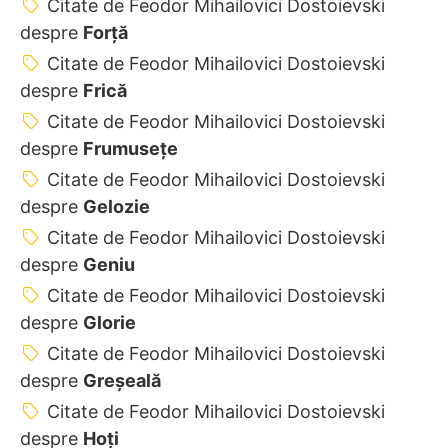
Citate de Feodor Mihailovici Dostoievski
despre
Forță
Citate de Feodor Mihailovici Dostoievski
despre
Frică
Citate de Feodor Mihailovici Dostoievski
despre
Frumusețe
Citate de Feodor Mihailovici Dostoievski
despre
Gelozie
Citate de Feodor Mihailovici Dostoievski
despre
Geniu
Citate de Feodor Mihailovici Dostoievski
despre
Glorie
Citate de Feodor Mihailovici Dostoievski
despre
Greșeală
Citate de Feodor Mihailovici Dostoievski
despre
Hoţi