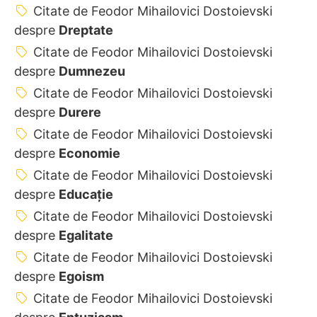
Citate de Feodor Mihailovici Dostoievski
despre
Dreptate
Citate de Feodor Mihailovici Dostoievski
despre
Dumnezeu
Citate de Feodor Mihailovici Dostoievski
despre
Durere
Citate de Feodor Mihailovici Dostoievski
despre
Economie
Citate de Feodor Mihailovici Dostoievski
despre
Educație
Citate de Feodor Mihailovici Dostoievski
despre
Egalitate
Citate de Feodor Mihailovici Dostoievski
despre
Egoism
Citate de Feodor Mihailovici Dostoievski