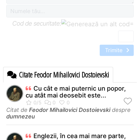
Cod de securitate:
=
Trimite
Citate Feodor Mihailovici Dostoievski
Cu cât e mai puternic un popor,
cu atât mai deosebit este...
Citat de
Feodor Mihailovici Dostoievski
despre
dumnezeu
Englezii, în cea mai mare parte,