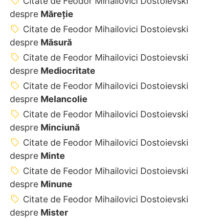
Citate de Feodor Mihailovici Dostoievski
despre
Măreție
Citate de Feodor Mihailovici Dostoievski
despre
Măsură
Citate de Feodor Mihailovici Dostoievski
despre
Mediocritate
Citate de Feodor Mihailovici Dostoievski
despre
Melancolie
Citate de Feodor Mihailovici Dostoievski
despre
Minciună
Citate de Feodor Mihailovici Dostoievski
despre
Minte
Citate de Feodor Mihailovici Dostoievski
despre
Minune
Citate de Feodor Mihailovici Dostoievski
despre
Mister