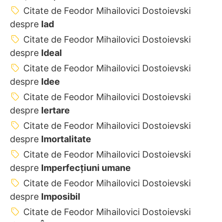
Citate de Feodor Mihailovici Dostoievski
despre
Iad
Citate de Feodor Mihailovici Dostoievski
despre
Ideal
Citate de Feodor Mihailovici Dostoievski
despre
Idee
Citate de Feodor Mihailovici Dostoievski
despre
Iertare
Citate de Feodor Mihailovici Dostoievski
despre
Imortalitate
Citate de Feodor Mihailovici Dostoievski
despre
Imperfecțiuni umane
Citate de Feodor Mihailovici Dostoievski
despre
Imposibil
Citate de Feodor Mihailovici Dostoievski