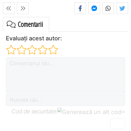
Comentarii
Evaluați acest autor:
Cod de securitate:
=