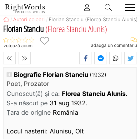
RightWords
TIMELESS WORDS
Autori celebri
Florian Stanciu (Florea Stanciu Alunis)
Florian Stanciu
(Florea Stanciu Alunis)
adaugă un comentariu
votează acum
Biografie Florian Stanciu
(1932)
Poet, Prozator
Cunoscut(ă) și ca
:
Florea Stanciu Alunis
.
S-a născut pe
31 aug 1932.
Ţara de origine
România
Locul nasterii: Alunisu, Olt