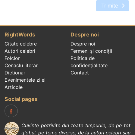
Trimite
RightWords
Despre noi
Citate celebre
Despre noi
Autori celebri
Termeni și condiții
Folclor
Politica de
Cenaclu literar
confidenţialitate
Dicționar
Contact
Evenimentele zilei
Articole
Social pages
Cuvinte potrivite din toate timpurile, de pe tot
globul, pe teme diverse, de la
autori celebri
sau