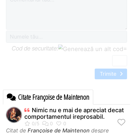
Cod de securitate:
=
Trimite
Citate Françoise de Maintenon
Nimic nu e mai de apreciat decat
comportamentul ireprosabil.
Citat de
Françoise de Maintenon
despre