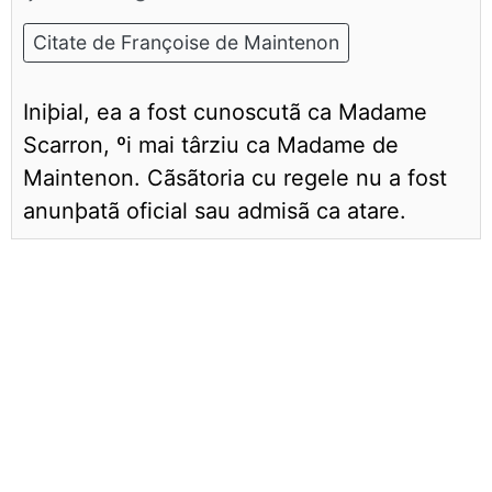
Citate de Françoise de Maintenon
Iniþial, ea a fost cunoscutã ca Madame
Scarron, ºi mai târziu ca Madame de
Maintenon. Cãsãtoria cu regele nu a fost
anunþatã oficial sau admisã ca atare.