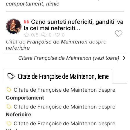
comportament
,
nimic
Cand sunteti nefericiti, ganditi-va
la cei mai nefericiti...
Citat de
Françoise de Maintenon
despre
nefericire
Citate Françoise de Maintenon (vezi toate)
Citate de Françoise de Maintenon, teme
Citate de Françoise de Maintenon despre
Comportament
Citate de Françoise de Maintenon despre
Nefericire
Citate de Françoise de Maintenon despre