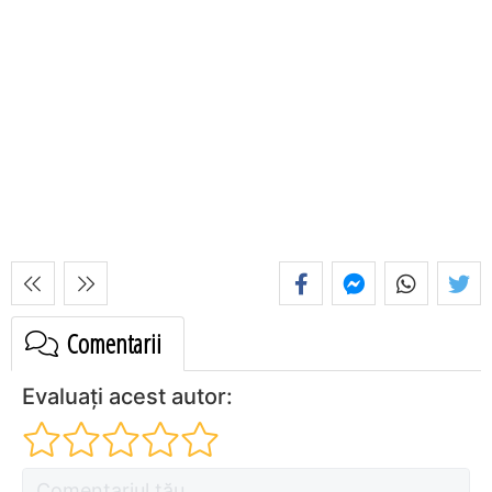
Comentarii
Evaluați acest autor: