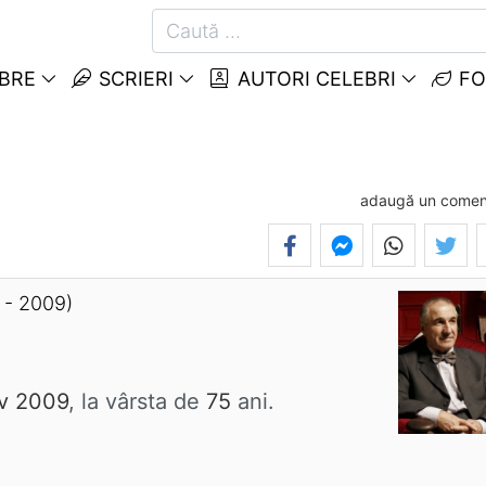
EBRE
SCRIERI
AUTORI CELEBRI
FO
adaugă un comen
 - 2009)
v 2009
, la vârsta de
75
ani.