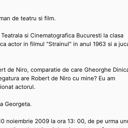
an de teatru si film.
a Teatrala si Cinematografica Bucuresti la clasa
 actor in filmul "Strainul" in anul 1963 si a juc
ert de Niro, comparatie de care Gheorghe Dinic
legatura are Robert de Niro cu mine? Eu am
ionat actorul.
la Georgeta.
10 noiembrie 2009 la ora 13: 00, de pe urma un