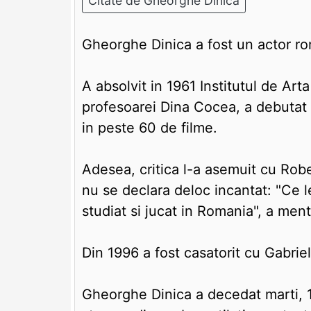
Citate de Gheorghe Dinica
Gheorghe Dinica a fost un actor rom
A absolvit in 1961 Institutul de Art
profesoarei Dina Cocea, a debutat ca
in peste 60 de filme.
Adesea, critica l-a asemuit cu Rob
nu se declara deloc incantat: "Ce 
studiat si jucat in Romania", a ment
Din 1996 a fost casatorit cu Gabrie
Gheorghe Dinica a decedat marti, 