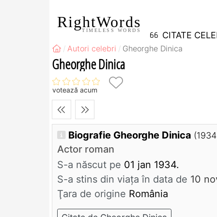
RightWords
TIMELESS WORDS
CITATE CEL
Autori celebri
Gheorghe Dinica
Gheorghe Dinica
votează acum
Biografie Gheorghe Dinica
(1934
Actor roman
S-a născut pe
01 jan 1934.
S-a stins din viaţa în data de
10 no
Ţara de origine
România