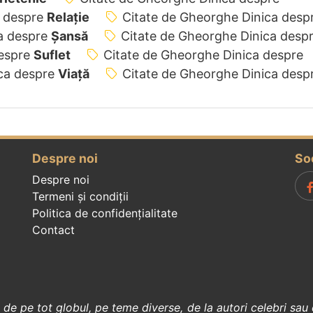
a despre
Relație
Citate de Gheorghe Dinica desp
a despre
Șansă
Citate de Gheorghe Dinica desp
despre
Suflet
Citate de Gheorghe Dinica despre
ica despre
Viață
Citate de Gheorghe Dinica desp
Despre noi
So
Despre noi
Termeni și condiții
Politica de confidenţialitate
Contact
, de pe tot globul, pe teme diverse, de la
autori celebri
sau 