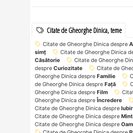
Citate de Gheorghe Dinica, teme
Citate de Gheorghe Dinica despre
A
simț
Citate de Gheorghe Dinica 
Căsătorie
Citate de Gheorghe Di
despre
Curiozitate
Citate de Ghe
Gheorghe Dinica despre
Familie
C
de Gheorghe Dinica despre
Față
C
Gheorghe Dinica despre
Film
Cita
Gheorghe Dinica despre
Încredere
Citate de Gheorghe Dinica despre
Iubi
Citate de Gheorghe Dinica despre
Mint
Citate de Gheorghe Dinica despre
Oam
Citate de Gheorghe Dinica despre
P