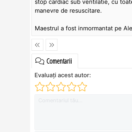
stop cardiac sub ventilatie, cu toa
manevre de resuscitare.
Maestrul a fost inmormantat pe Alee
Comentarii
Evaluați acest autor: