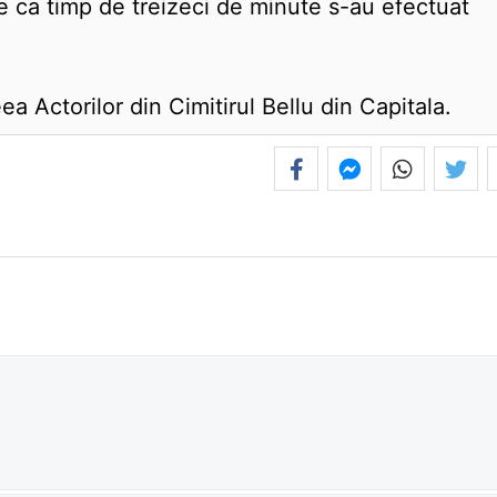
te ca timp de treizeci de minute s-au efectuat
a Actorilor din Cimitirul Bellu din Capitala.