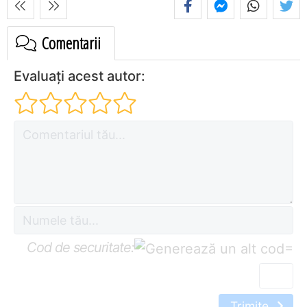
Comentarii
Evaluați acest autor:
Cod de securitate:
=
Trimite