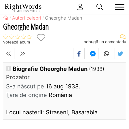
RightWords
TIMELESS WORDS
Autori celebri
Gheorghe Madan
Gheorghe Madan
adaugă un comentariu
votează acum
Biografie Gheorghe Madan
(1938)
Prozator
S-a născut pe
16 aug 1938.
Ţara de origine
România
Locul nasterii: Straseni, Basarabia