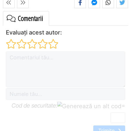
Comentarii
Evaluați acest autor:
Cod de securitate:
=
Trimite