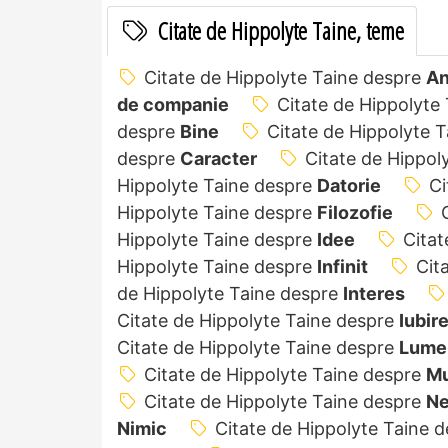
Citate de Hippolyte Taine, teme
Citate de Hippolyte Taine despre
An
de companie
Citate de Hippolyte
despre
Bine
Citate de Hippolyte 
despre
Caracter
Citate de Hippol
Hippolyte Taine despre
Datorie
Ci
Hippolyte Taine despre
Filozofie
Hippolyte Taine despre
Idee
Citat
Hippolyte Taine despre
Infinit
Cit
de Hippolyte Taine despre
Interes
Citate de Hippolyte Taine despre
Iubir
Citate de Hippolyte Taine despre
Lume
Citate de Hippolyte Taine despre
Mu
Citate de Hippolyte Taine despre
Ne
Nimic
Citate de Hippolyte Taine 