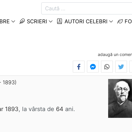
EBRE
SCRIERI
AUTORI CELEBRI
FO
adaugă un comen
- 1893)
r 1893
, la vârsta de
64
ani.