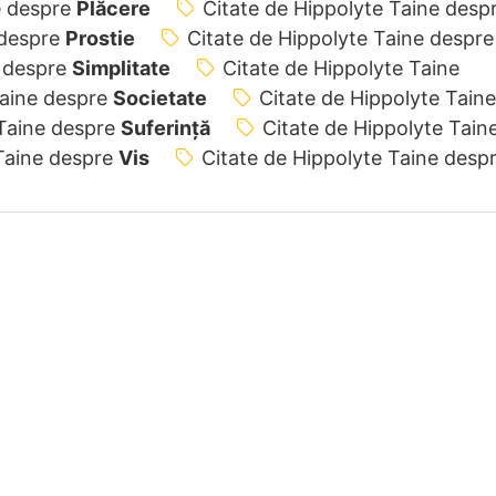
e despre
Plăcere
Citate de Hippolyte Taine desp
 despre
Prostie
Citate de Hippolyte Taine despre
e despre
Simplitate
Citate de Hippolyte Taine
Taine despre
Societate
Citate de Hippolyte Taine
 Taine despre
Suferință
Citate de Hippolyte Tain
 Taine despre
Vis
Citate de Hippolyte Taine desp