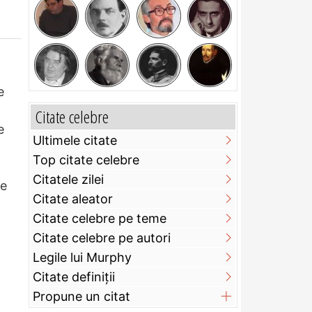
e
e
Citate celebre
e
Ultimele citate
Top citate celebre
Citatele zilei
te
Citate aleator
Citate celebre pe teme
Citate celebre pe autori
Legile lui Murphy
Citate definiţii
Propune un citat