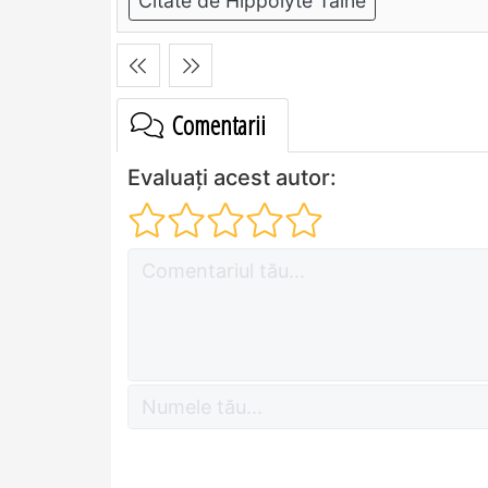
Citate de Hippolyte Taine
Comentarii
Evaluați acest autor: