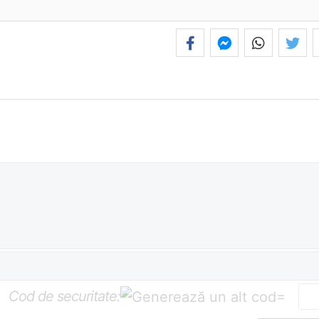
Cod de securitate:
=