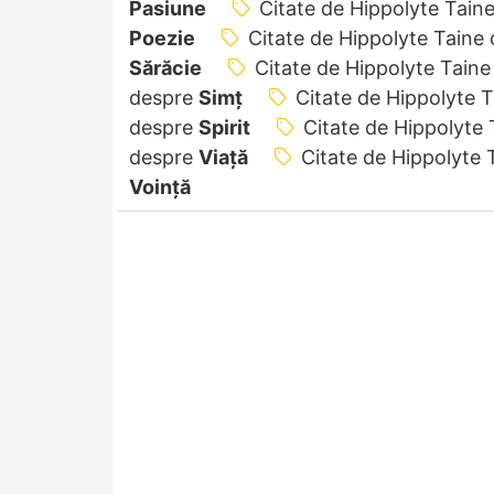
Pasiune
Citate de Hippolyte Tain
Poezie
Citate de Hippolyte Taine
Sărăcie
Citate de Hippolyte Tain
despre
Simț
Citate de Hippolyte 
despre
Spirit
Citate de Hippolyte
despre
Viață
Citate de Hippolyte
Voință