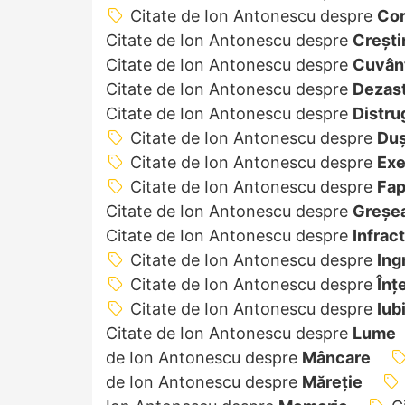
Citate de Ion Antonescu despre
Co
Citate de Ion Antonescu despre
Creşti
Citate de Ion Antonescu despre
Cuvân
Citate de Ion Antonescu despre
Dezas
Citate de Ion Antonescu despre
Distru
Citate de Ion Antonescu despre
Du
Citate de Ion Antonescu despre
Ex
Citate de Ion Antonescu despre
Fap
Citate de Ion Antonescu despre
Greșe
Citate de Ion Antonescu despre
Infract
Citate de Ion Antonescu despre
Ing
Citate de Ion Antonescu despre
Înț
Citate de Ion Antonescu despre
Iub
Citate de Ion Antonescu despre
Lume
de Ion Antonescu despre
Mâncare
de Ion Antonescu despre
Măreție