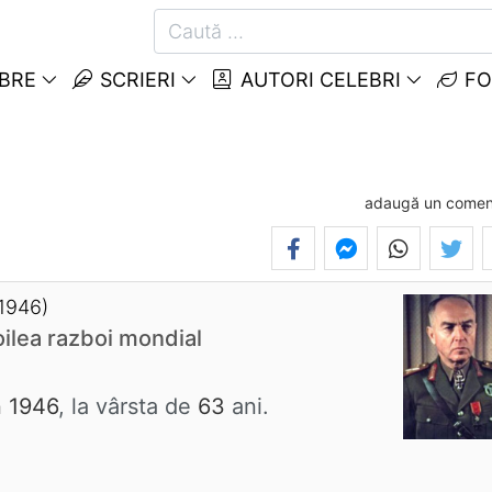
EBRE
SCRIERI
AUTORI CELEBRI
FO
adaugă un comen
 1946)
ilea razboi mondial
n 1946
, la vârsta de
63
ani.