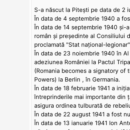
S-a născut la Piteşti pe data de 2 
În data de 4 septembrie 1940 a fost
În data de 14 septembrie 1940 şi-a
român şi preşedinte al Consiliului d
proclamată "Stat naţional-legionar"
În data de 23 noiembrie 1940 în A
adeziunea României la Pactul Tripar
(Romania becomes a signatory of the
Powers) la Berlin , în Germania.
În data de 18 februarie 1941 a iniţia
întreprinderile mai importante din ţ
asigura ordinea tulburată de rebeli
În data de 22 august 1941 a fost n
În data de 13 ianuarie 1941 Ion Ant