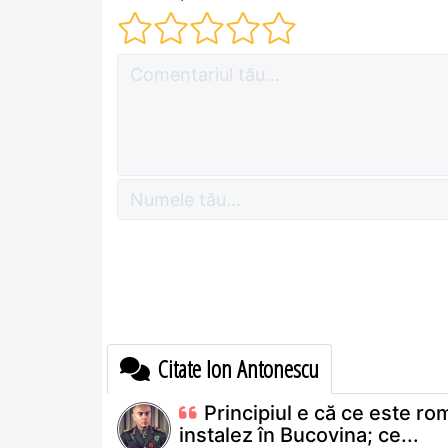
Citate Ion Antonescu
Principiul e că ce este rom
instalez în Bucovina; ce...