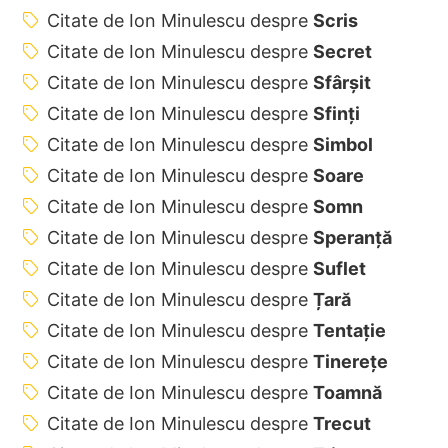
Citate de Ion Minulescu despre
Scris
Citate de Ion Minulescu despre
Secret
Citate de Ion Minulescu despre
Sfârșit
Citate de Ion Minulescu despre
Sfinți
Citate de Ion Minulescu despre
Simbol
Citate de Ion Minulescu despre
Soare
Citate de Ion Minulescu despre
Somn
Citate de Ion Minulescu despre
Speranță
Citate de Ion Minulescu despre
Suflet
Citate de Ion Minulescu despre
Țară
Citate de Ion Minulescu despre
Tentație
Citate de Ion Minulescu despre
Tinerețe
Citate de Ion Minulescu despre
Toamnă
Citate de Ion Minulescu despre
Trecut