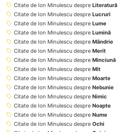
Citate de Ion Minulescu despre
Literatură
Citate de Ion Minulescu despre
Lucruri
Citate de Ion Minulescu despre
Lume
Citate de Ion Minulescu despre
Lumină
Citate de Ion Minulescu despre
Mândrie
Citate de Ion Minulescu despre
Merit
Citate de Ion Minulescu despre
Minciună
Citate de Ion Minulescu despre
Mit
Citate de Ion Minulescu despre
Moarte
Citate de Ion Minulescu despre
Nebunie
Citate de Ion Minulescu despre
Nimic
Citate de Ion Minulescu despre
Noapte
Citate de Ion Minulescu despre
Nume
Citate de Ion Minulescu despre
Ochi