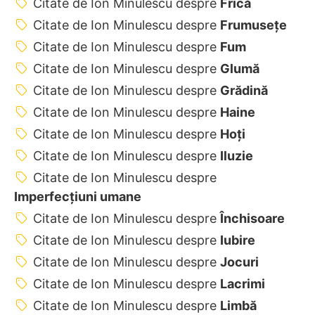
Citate de Ion Minulescu despre
Frică
Citate de Ion Minulescu despre
Frumusețe
Citate de Ion Minulescu despre
Fum
Citate de Ion Minulescu despre
Glumă
Citate de Ion Minulescu despre
Grădină
Citate de Ion Minulescu despre
Haine
Citate de Ion Minulescu despre
Hoţi
Citate de Ion Minulescu despre
Iluzie
Citate de Ion Minulescu despre
Imperfecțiuni umane
Citate de Ion Minulescu despre
Închisoare
Citate de Ion Minulescu despre
Iubire
Citate de Ion Minulescu despre
Jocuri
Citate de Ion Minulescu despre
Lacrimi
Citate de Ion Minulescu despre
Limbă