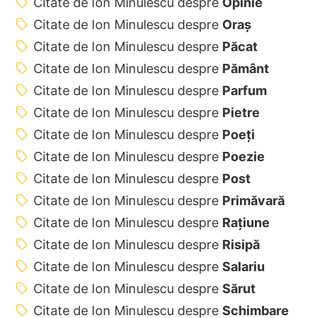
Citate de Ion Minulescu despre
Opinie
Citate de Ion Minulescu despre
Oraș
Citate de Ion Minulescu despre
Păcat
Citate de Ion Minulescu despre
Pământ
Citate de Ion Minulescu despre
Parfum
Citate de Ion Minulescu despre
Pietre
Citate de Ion Minulescu despre
Poeți
Citate de Ion Minulescu despre
Poezie
Citate de Ion Minulescu despre
Post
Citate de Ion Minulescu despre
Primăvară
Citate de Ion Minulescu despre
Rațiune
Citate de Ion Minulescu despre
Risipă
Citate de Ion Minulescu despre
Salariu
Citate de Ion Minulescu despre
Sărut
Citate de Ion Minulescu despre
Schimbare