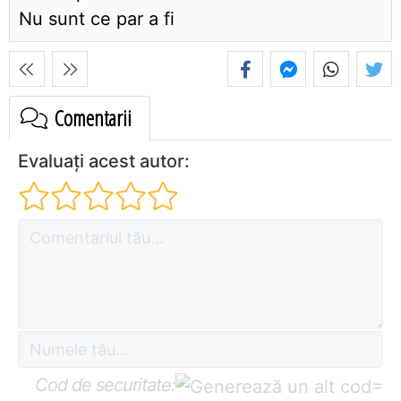
Nu sunt ce par a fi
Comentarii
Evaluați acest autor:
Cod de securitate:
=