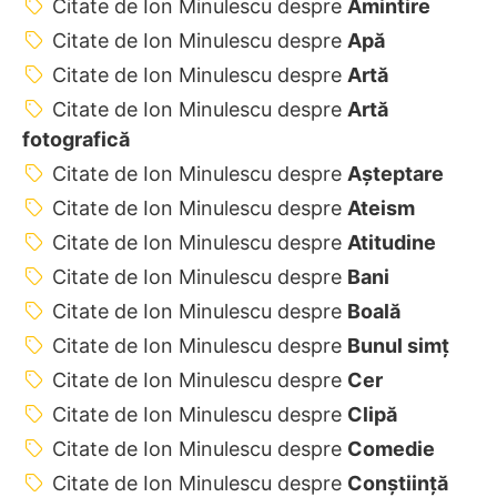
Citate de Ion Minulescu despre
Amintire
Citate de Ion Minulescu despre
Apă
Citate de Ion Minulescu despre
Artă
Citate de Ion Minulescu despre
Artă
fotografică
Citate de Ion Minulescu despre
Așteptare
Citate de Ion Minulescu despre
Ateism
Citate de Ion Minulescu despre
Atitudine
Citate de Ion Minulescu despre
Bani
Citate de Ion Minulescu despre
Boală
Citate de Ion Minulescu despre
Bunul simț
Citate de Ion Minulescu despre
Cer
Citate de Ion Minulescu despre
Clipă
Citate de Ion Minulescu despre
Comedie
Citate de Ion Minulescu despre
Conștiință