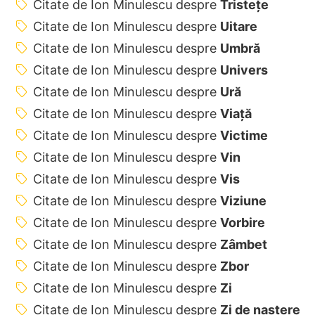
Citate de Ion Minulescu despre
Tristețe
Citate de Ion Minulescu despre
Uitare
Citate de Ion Minulescu despre
Umbră
Citate de Ion Minulescu despre
Univers
Citate de Ion Minulescu despre
Ură
Citate de Ion Minulescu despre
Viață
Citate de Ion Minulescu despre
Victime
Citate de Ion Minulescu despre
Vin
Citate de Ion Minulescu despre
Vis
Citate de Ion Minulescu despre
Viziune
Citate de Ion Minulescu despre
Vorbire
Citate de Ion Minulescu despre
Zâmbet
Citate de Ion Minulescu despre
Zbor
Citate de Ion Minulescu despre
Zi
Citate de Ion Minulescu despre
Zi de naștere