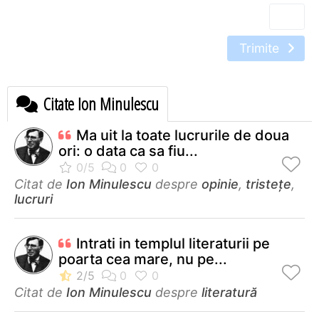
Trimite
Citate Ion Minulescu
Ma uit la toate lucrurile de doua
ori: o data ca sa fiu...
Citat de
Ion Minulescu
despre
opinie
,
tristețe
,
lucruri
Intrati in templul literaturii pe
poarta cea mare, nu pe...
Citat de
Ion Minulescu
despre
literatură