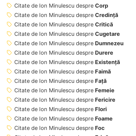
Citate de Ion Minulescu despre
Corp
Citate de Ion Minulescu despre
Credință
Citate de Ion Minulescu despre
Critică
Citate de Ion Minulescu despre
Cugetare
Citate de Ion Minulescu despre
Dumnezeu
Citate de Ion Minulescu despre
Durere
Citate de Ion Minulescu despre
Existență
Citate de Ion Minulescu despre
Faimă
Citate de Ion Minulescu despre
Față
Citate de Ion Minulescu despre
Femeie
Citate de Ion Minulescu despre
Fericire
Citate de Ion Minulescu despre
Flori
Citate de Ion Minulescu despre
Foame
Citate de Ion Minulescu despre
Foc